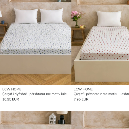
LCW HOME
LCW HOME
Çarçaf i dyfishtë i përshtatur me motiv lulesh
10.95 EUR
7.95 EUR