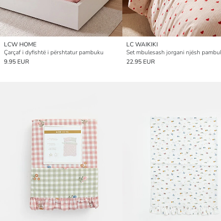
LCW HOME
LC WAIKIKI
Çarçaf i dyfishtë i përshtatur pambuku
9.95 EUR
22.95 EUR