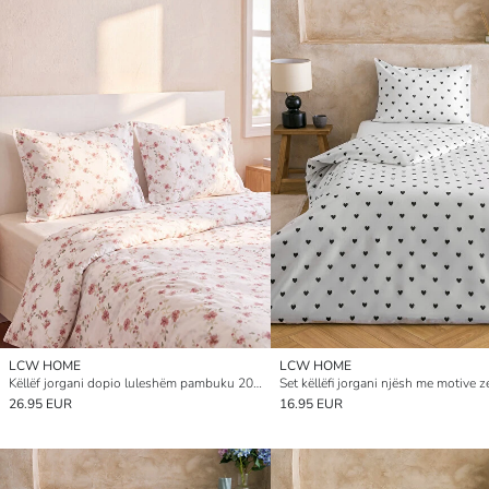
LCW HOME
LCW HOME
Këllëf jorgani dopio luleshëm pambuku 200x220 cm
26.95 EUR
16.95 EUR