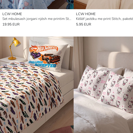
LCW HOME
LCW HOME
Set mbulesash jorgani njësh me printim Stitch
19.95 EUR
5.95 EUR