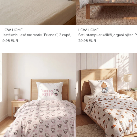
LCW HOME
LCW HOME
Jastëkmbulesë me motiv “Friends”, 2 copë, 50x70 cm
9.95 EUR
29.95 EUR