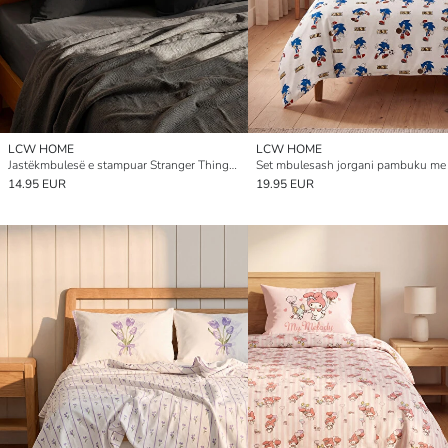
LCW HOME
LCW HOME
Jastëkmbulesë e stampuar Stranger Things, paketë me 2 copë, 50x70 cm
14.95 EUR
19.95 EUR