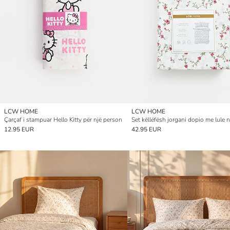
LCW HOME
LCW HOME
Çarçaf i stampuar Hello Kitty për një person
12.95 EUR
42.95 EUR