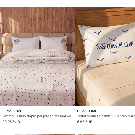
LCW HOME
LCW HOME
Set mbulesash dopio për jorgan me motive
29.95 EUR
6.95 EUR