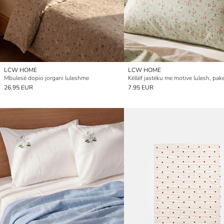
LCW HOME
LCW HOME
Mbulesë dopio jorgani luleshme
26.95 EUR
7.95 EUR