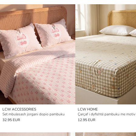
LCW ACCESSORIES
LCW HOME
Set mbulesash jorgani dopio pambuku
Çarçaf i dyfishtë pambuku me motiv
32.95 EUR
12.95 EUR