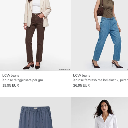
LCW Jeans
LCW Jeans
Xhinse të zgjeruara për gra
19.95 EUR
26.95 EUR