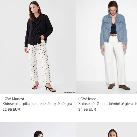
LCW Modest
LCW Jeans
Xhinse pika-pika me prerje të drejtë për gra
22.95 EUR
24.95 EUR