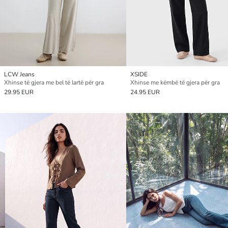
LCW Jeans
XSIDE
Xhinse të gjera me bel të lartë për gra
Xhinse me këmbë të gjera për gra
29.95 EUR
24.95 EUR