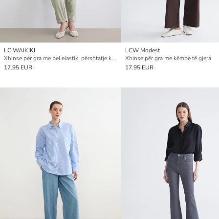
LC WAIKIKI
LCW Modest
Xhinse për gra me bel elastik, përshtatje karrote
Xhinse për gra me këmbë të gjera
17.95 EUR
17.95 EUR