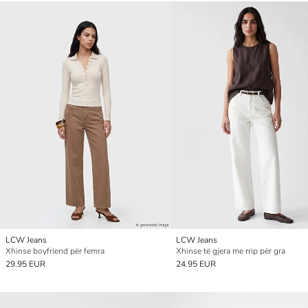
LCW Jeans
LCW Jeans
Xhinse boyfriend për femra
Xhinse të gjera me rrip për gra
29.95 EUR
24.95 EUR