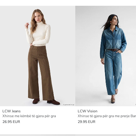
LCW Jeans
LCW Vision
Xhinse me këmbë të gjera për gra
Xhinse të gjera për gra me prerje Barr
26.95 EUR
29.95 EUR