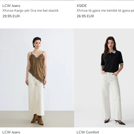
LCW Jeans
XSIDE
Xhinse Kargo për Gra me bel elastik
Xhinse të gjera me këmbë të gjera pë
29.95 EUR
26.95 EUR
LCW Jeans
LCW Comfort