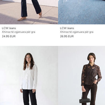
LCW Jeans
LCW Jeans
Xhinse të zgjeruara për gra
Xhinse të zgjeruara për gra
24.95 EUR
26.95 EUR