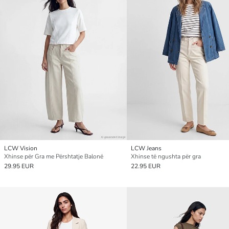
LCW Vision
LCW Jeans
Xhinse për Gra me Përshtatje Balonë
Xhinse të ngushta për gra
29.95 EUR
22.95 EUR