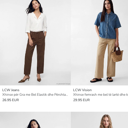
LCW Jeans
LCW Vision
Xhinse për Gra me Bel Elastik dhe Përshtatje Balonë
26.95 EUR
29.95 EUR