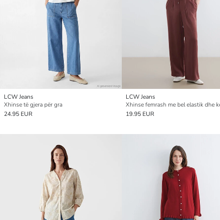
LCW Jeans
LCW Jeans
Xhinse të gjera për gra
24.95 EUR
19.95 EUR