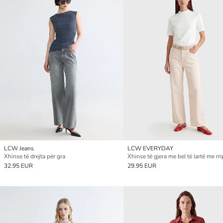
LCW Jeans
LCW EVERYDAY
Xhinse të drejta për gra
32.95 EUR
29.95 EUR