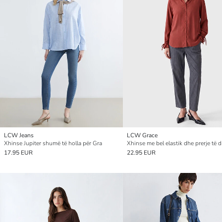
LCW Jeans
LCW Grace
Xhinse Jupiter shumë të holla për Gra
17.95 EUR
22.95 EUR