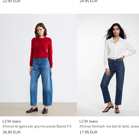
22.95 EUR
24.95 EUR
LCW Jeans
LCW Jeans
Xhinse të gjera për gra me prerje Barrel Fit
26.95 EUR
17.95 EUR