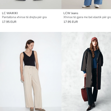
LC WAIKIKI
LCW Jeans
Pantallona xhinse të drejta për gra
Xhinse të gjera me bel elastik për gr
17.95 EUR
17.95 EUR