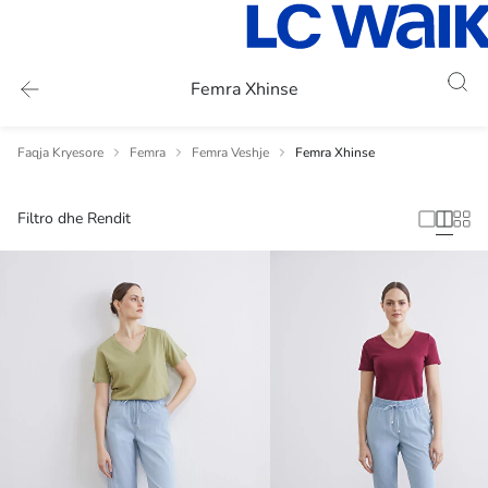
Femra Xhinse
Faqja Kryesore
Femra
Femra Veshje
Femra Xhinse
Filtro dhe Rendit