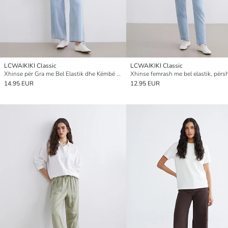
LCWAIKIKI Classic
LCWAIKIKI Classic
Xhinse për Gra me Bel Elastik dhe Këmbë të Gjera
14.95 EUR
12.95 EUR