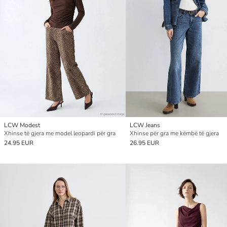
LCW Modest
LCW Jeans
Xhinse të gjera me model leopardi për gra
Xhinse për gra me këmbë të gjera
24.95 EUR
26.95 EUR