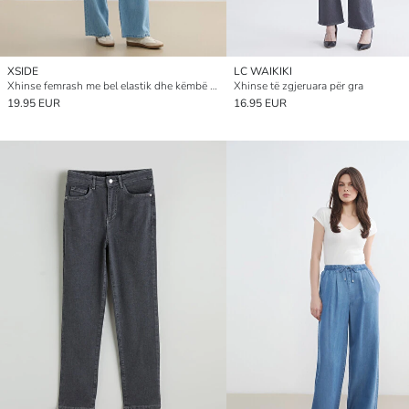
XSIDE
LC WAIKIKI
Xhinse femrash me bel elastik dhe këmbë të gjera
Xhinse të zgjeruara për gra
19.95 EUR
16.95 EUR