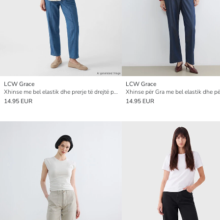
LCW Grace
LCW Grace
Xhinse me bel elastik dhe prerje të drejtë për gra
14.95 EUR
14.95 EUR