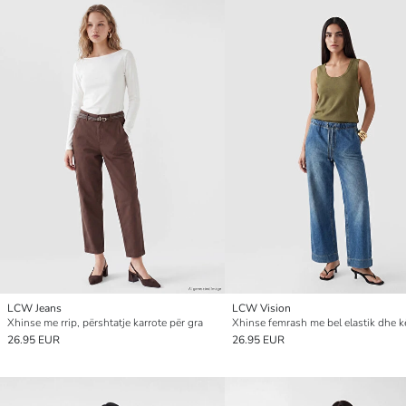
LCW Jeans
LCW Vision
Xhinse me rrip, përshtatje karrote për gra
26.95 EUR
26.95 EUR