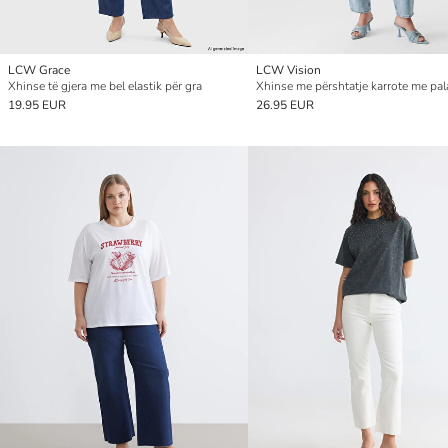
LCW Grace
LCW Vision
Xhinse të gjera me bel elastik për gra
19.95 EUR
26.95 EUR