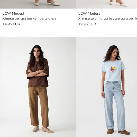
LCW Modest
LCW Modest
Xhinse për gra me këmbë të gjera
Xhinse të shkurtra të zgjeruara për 
14.95 EUR
19.95 EUR