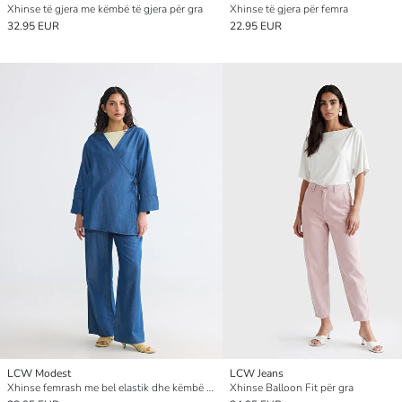
Xhinse të gjera me këmbë të gjera për gra
Xhinse të gjera për femra
32.95 EUR
22.95 EUR
LCW Modest
LCW Jeans
Xhinse femrash me bel elastik dhe këmbë të gjera
Xhinse Balloon Fit për gra