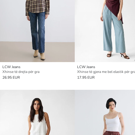
LCW Jeans
LCW Jeans
Xhinse të drejta për gra
Xhinse të gjera me bel elastik për gr
26.95 EUR
17.95 EUR