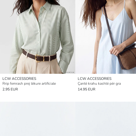
LCW ACCESSORIES
LCW ACCESSORIES
Rrip femrash prej lëkure artificiale
Çantë krahu kashtë për gra
2.95 EUR
14.95 EUR