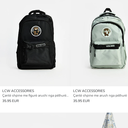
LCW ACCESSORIES
LCW ACCESSORIES
Çantë shpine me figurë arushi nga pëlhurë parashute për gra
35.95 EUR
35.95 EUR