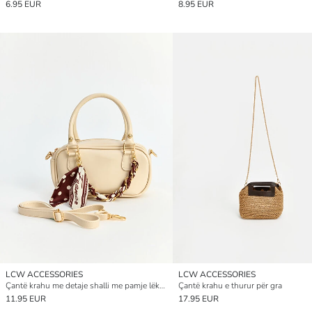
6.95 EUR
8.95 EUR
LCW ACCESSORIES
LCW ACCESSORIES
Çantë krahu me detaje shalli me pamje lëkure për gra
Çantë krahu e thurur për gra
11.95 EUR
17.95 EUR