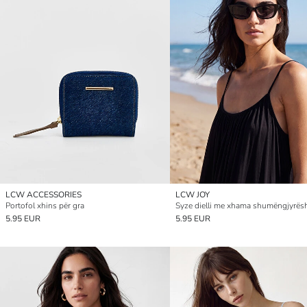
LCW ACCESSORIES
LCW JOY
Portofol xhins për gra
5.95 EUR
5.95 EUR