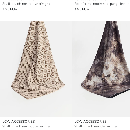
Shall i madh me motive për gra
Portofol me motive me pamje lëkure 
7.95 EUR
4.95 EUR
LCW ACCESSORIES
LCW ACCESSORIES
Shall i madh me motive për gra
Shall i madh me lule për gra