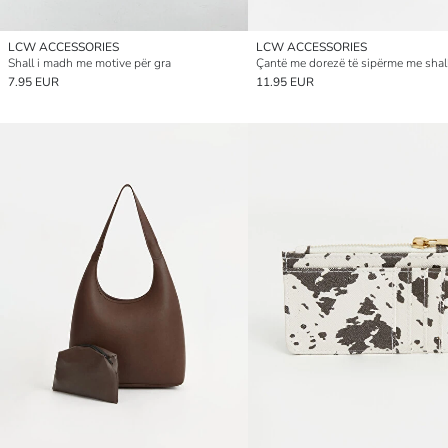
LCW ACCESSORIES
LCW ACCESSORIES
Shall i madh me motive për gra
7.95 EUR
11.95 EUR