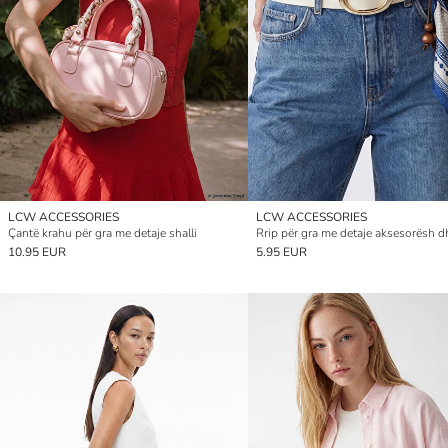
LCW ACCESSORIES
LCW ACCESSORIES
Çantë krahu për gra me detaje shalli
10.95 EUR
5.95 EUR