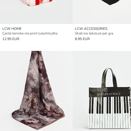
LCW HOME
LCW ACCESSORIES
Çantë termike me print luleshtrydhe
Shall me teksturë për gra
12.95 EUR
8.95 EUR