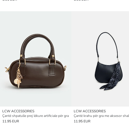
LCW ACCESSORIES
LCW ACCESSORIES
Çantë shpatulle prej lëkure artificiale për gra
11.95 EUR
11.95 EUR