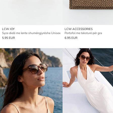
LCW JOY
LCW ACCESSORIES
Syze dielli me lente shumëngjyrëshe Unisex
Portofol me teksturë për gra
5.95 EUR
6.95 EUR