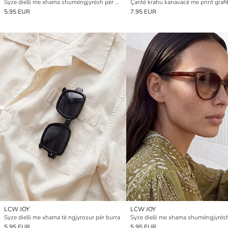
Syze dielli me xhama shumëngjyrësh për gra
5.95 EUR
7.95 EUR
LCW JOY
LCW JOY
Syze dielli me xhama të ngjyrosur për burra
Syze dielli me xhama shumëngjyrës
5.95 EUR
5.95 EUR