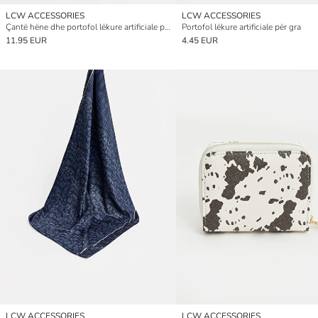
LCW ACCESSORIES
LCW ACCESSORIES
Çantë hëne dhe portofol lëkure artificiale për gra
Portofol lëkure artificiale për gra
11.95 EUR
4.45 EUR
LCW ACCESSORIES
LCW ACCESSORIES