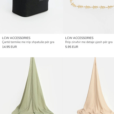
LCW ACCESSORIES
LCW ACCESSORIES
Çantë termike me rrip shpatulle për gra
Rrip zinxhir me detaje yjesh për gra
14.95 EUR
5.95 EUR