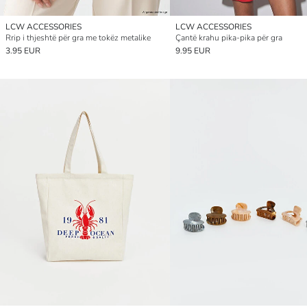
LCW ACCESSORIES
LCW ACCESSORIES
Rrip i thjeshtë për gra me tokëz metalike
Çantë krahu pika-pika për gra
3.95 EUR
9.95 EUR