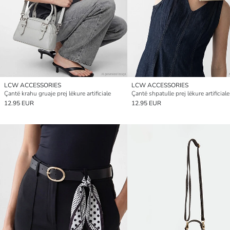
LCW ACCESSORIES
LCW ACCESSORIES
Çantë krahu gruaje prej lëkure artificiale
Çantë shpatulle prej lëkure artificiale
12.95 EUR
12.95 EUR