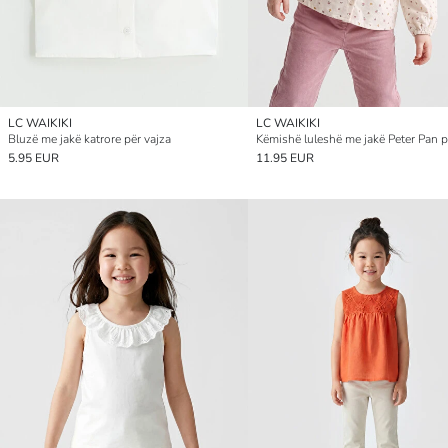
LC WAIKIKI
LC WAIKIKI
Bluzë me jakë katrore për vajza
5.95 EUR
11.95 EUR