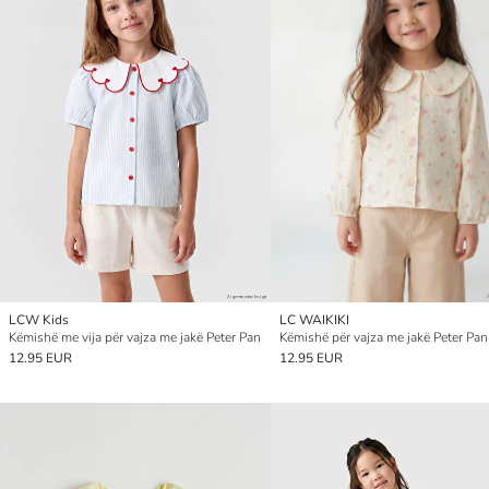
LCW Kids
LC WAIKIKI
Këmishë me vija për vajza me jakë Peter Pan
Këmishë për vajza me jakë Peter Pan
12.95 EUR
12.95 EUR