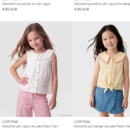
Këmishë me pamje liri për vajza
8.95 EUR
9.95 EUR
LCW Kids
LCW Kids
Këmishë për vajza me jakë Peter Pan