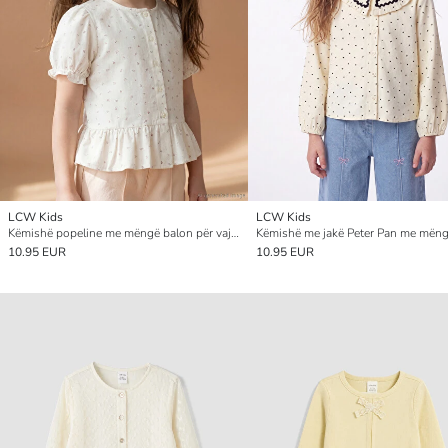
LCW Kids
LCW Kids
Këmishë popeline me mëngë balon për vajza
10.95 EUR
10.95 EUR