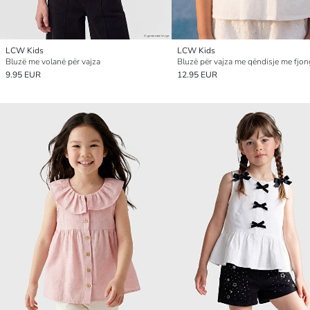
LCW Kids
LCW Kids
Bluzë me volanë për vajza
Bluzë për vajza me qëndisje me fjo
9.95 EUR
12.95 EUR