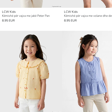
LCW Kids
LCW Kids
Këmishë për vajza me jakë Peter Pan
8.95 EUR
8.95 EUR