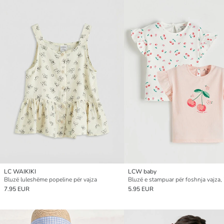
LC WAIKIKI
LCW baby
Bluzë luleshëme popeline për vajza
Bluzë e stampuar për foshnja vajza,
7.95 EUR
5.95 EUR