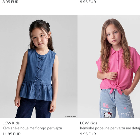
8.95 EUR
9.95 EUR
LCW Kids
LCW Kids
Këmishë e hollë me fjongo për vajza
11.95 EUR
9.95 EUR