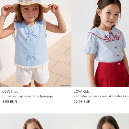
LCW Kids
LCW Kids
Bluzë për vajza me detaj fjongoje
Këmishë për vajza me jakë Peter Pan
8.95 EUR
12.95 EUR