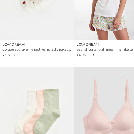
LCW DREAM
LCW DREAM
Çorape sportive me motive frutash, paketim treshe për gra
2.95 EUR
14.95 EUR