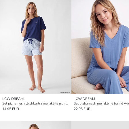
LCW DREAM
LCW DREAM
Set pizhamesh të shkurtra me jakë të rrumbullakët me qëndisje për gra
14.95 EUR
22.95 EUR