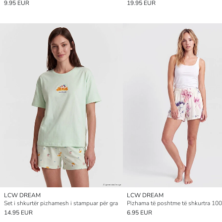
9.95 EUR
19.95 EUR
LCW DREAM
LCW DREAM
Set i shkurtër pizhamesh i stampuar për gra
14.95 EUR
6.95 EUR