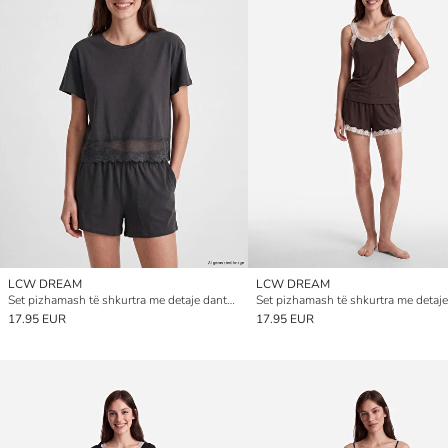
LCW DREAM
LCW DREAM
Set pizhamash të shkurtra me detaje dantelle për gra
17.95 EUR
17.95 EUR