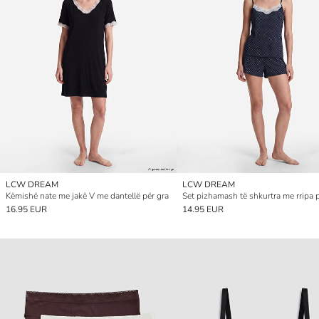
LCW DREAM
LCW DREAM
Këmishë nate me jakë V me dantellë për gra
16.95 EUR
14.95 EUR