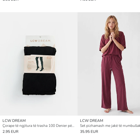
LCW DREAM
LCW DREAM
Çorape të ngjitura të trasha 100 Denier për gra
2.95 EUR
35.95 EUR