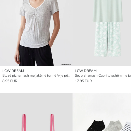
LCW DREAM
LCW DREAM
Bluzë pizhamash me jakë në formë V-je për gra
8.95 EUR
17.95 EUR