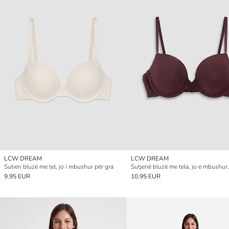
LCW DREAM
LCW DREAM
Sutien bluzë me tel, jo i mbushur për gra
Sutjenë bluzë me tela, jo e mbushur,
9.95 EUR
10.95 EUR