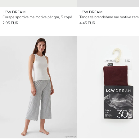
LCW DREAM
LCW DREAM
Çorape sportive me motive për gra, 5 copë
2.95 EUR
4.45 EUR