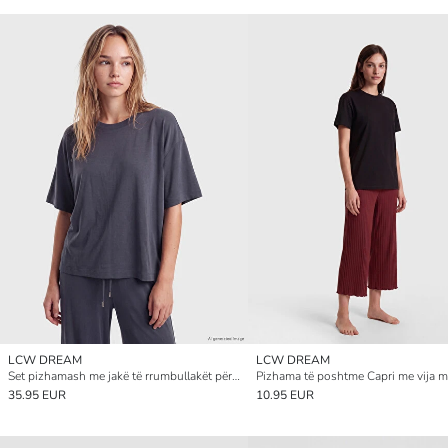
LCW DREAM
LCW DREAM
Set pizhamash me jakë të rrumbullakët për gra
35.95 EUR
10.95 EUR