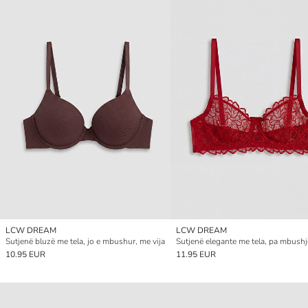
LCW DREAM
LCW DREAM
Sutjenë bluzë me tela, jo e mbushur, me vija
10.95 EUR
11.95 EUR