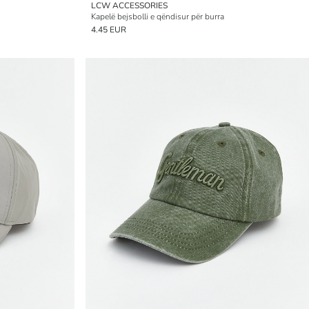
LCW ACCESSORIES
Kapelë bejsbolli e qëndisur për burra
4.45 EUR