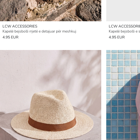
LCW ACCESSORIES
LCW ACCESSORI
Kapelë bejsbolli rrjetë e detajuar për meshkuj
Kapelë bejsbolli e
4.95 EUR
4.95 EUR