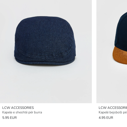
LCW ACCESSORIES
LCW ACCESSORI
Kapele e sheshtë për burra
Kapelë bejsbolli p
5.95 EUR
4.95 EUR