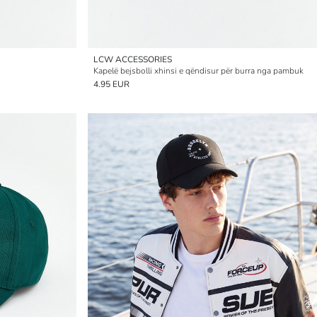
LCW ACCESSORIES
Kapelë bejsbolli xhinsi e qëndisur për burra nga pambuk
4.95 EUR