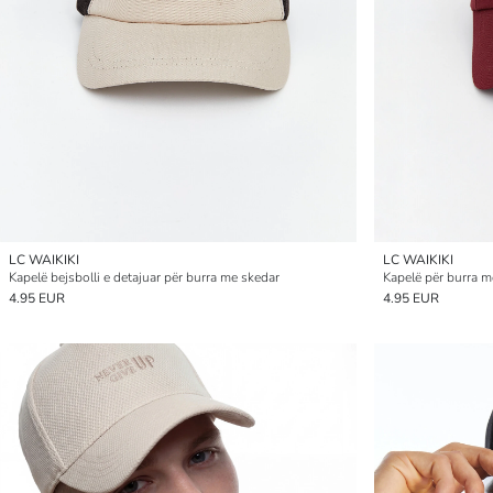
LC WAIKIKI
LC WAIKIKI
Kapelë bejsbolli e detajuar për burra me skedar
Kapelë për burra m
4.95 EUR
4.95 EUR