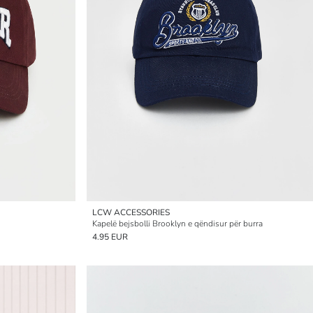
LCW ACCESSORIES
Kapelë bejsbolli Brooklyn e qëndisur për burra
4.95 EUR