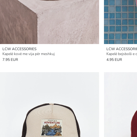
LCW ACCESSORIES
LCW ACCESSORI
Kapelë kovë me vija për meshkuj
Kapelë bejsbolli e
7.95 EUR
4.95 EUR