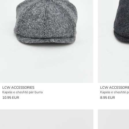
LCW ACCESSORIES
LCW ACCESSORI
Kapele e sheshtë për burra
Kapele e sheshtë p
10.95 EUR
8.95 EUR