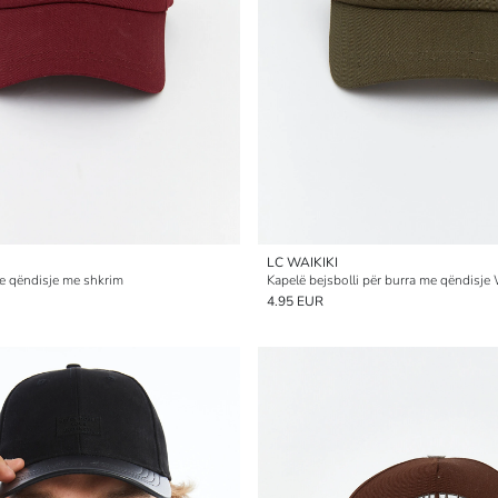
LC WAIKIKI
e qëndisje me shkrim
Kapelë bejsbolli për burra me qëndisje
4.95 EUR