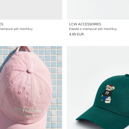
ES
LCW ACCESSORIES
 stampuar për meshkuj
Kapelë e stampuar për meshkuj
4.95 EUR