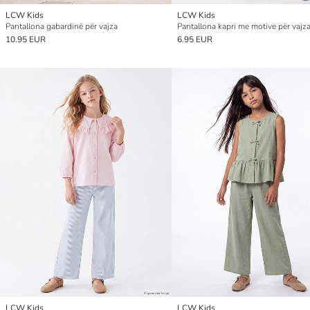
LCW Kids
LCW Kids
Pantallona gabardinë për vajza
Pantallona kapri me motive për vajz
10.95 EUR
6.95 EUR
LCW Kids
LCW Kids