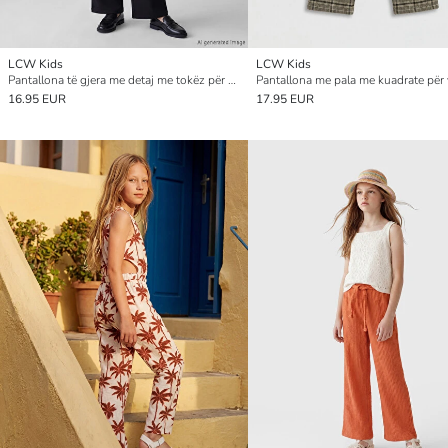
LCW Kids
LCW Kids
Pantallona të gjera me detaj me tokëz për vajza
Pantallona me pala me kuadrate për 
16.95 EUR
17.95 EUR