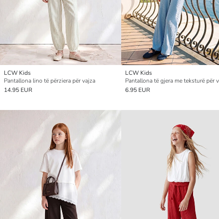
LCW Kids
LCW Kids
Pantallona lino të përziera për vajza
Pantallona të gjera me teksturë për 
14.95 EUR
6.95 EUR