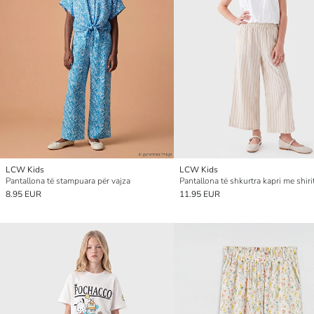
LCW Kids
LCW Kids
Pantallona të stampuara për vajza
8.95 EUR
11.95 EUR