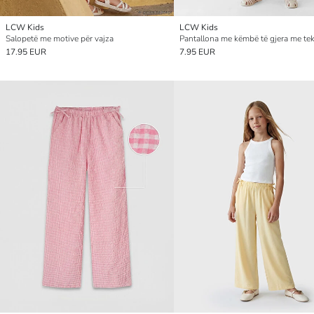
LCW Kids
LCW Kids
Salopetë me motive për vajza
17.95 EUR
7.95 EUR