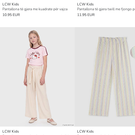
LCW Kids
LCW Kids
Pantallona të gjera me kuadrate për vajza
Pantallona të gjera twill me fjongo p
10.95 EUR
11.95 EUR
LCW Kids
LCW Kids