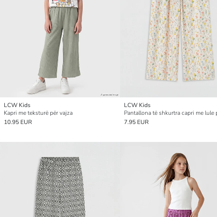
LCW Kids
LCW Kids
Kapri me teksturë për vajza
10.95 EUR
7.95 EUR