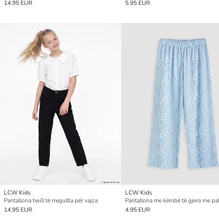
14.95 EUR
5.95 EUR
LCW Kids
LCW Kids
Pantallona twill të rregullta për vajza
14.95 EUR
4.95 EUR