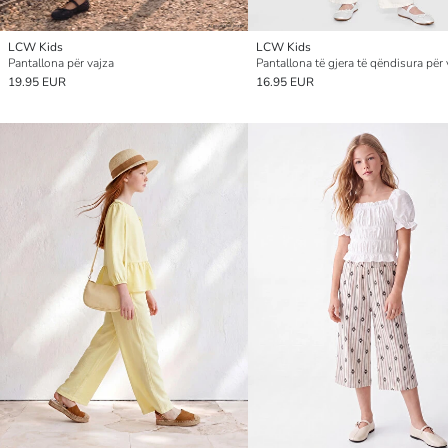
LCW Kids
LCW Kids
Pantallona për vajza
Pantallona të gjera të qëndisura për 
19.95 EUR
16.95 EUR