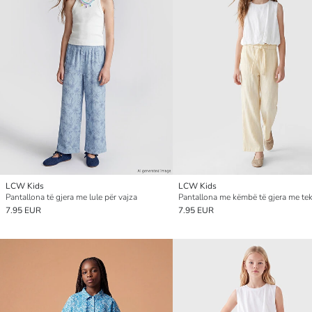
LCW Kids
LCW Kids
Pantallona të gjera me lule për vajza
7.95 EUR
7.95 EUR