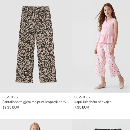
LCW Kids
LCW Kids
Pantallona të gjera me print leopardi për vajza
Kapri luleshëm për vajza
19.95 EUR
7.95 EUR