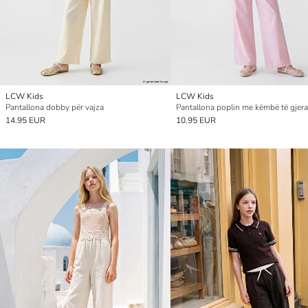
LCW Kids
LCW Kids
Pantallona dobby për vajza
14.95 EUR
10.95 EUR