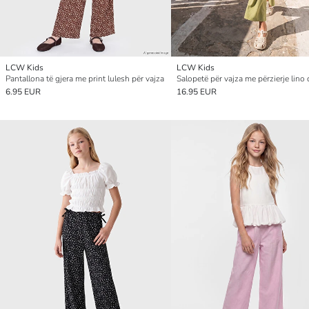
LCW Kids
LCW Kids
Pantallona të gjera me print lulesh për vajza
6.95 EUR
16.95 EUR