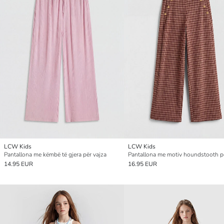
LCW Kids
LCW Kids
Pantallona me këmbë të gjera për vajza
Pantallona me motiv houndstooth pë
14.95 EUR
16.95 EUR