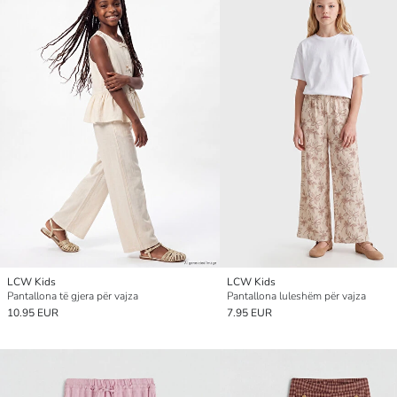
LCW Kids
LCW Kids
Pantallona të gjera për vajza
Pantallona luleshëm për vajza
10.95 EUR
7.95 EUR