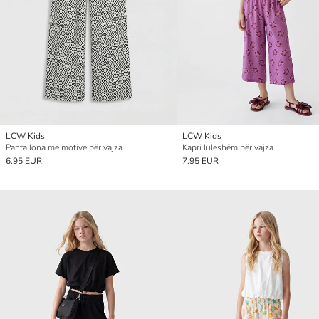
LCW Kids
LCW Kids
Pantallona me motive për vajza
Kapri luleshëm për vajza
6.95 EUR
7.95 EUR