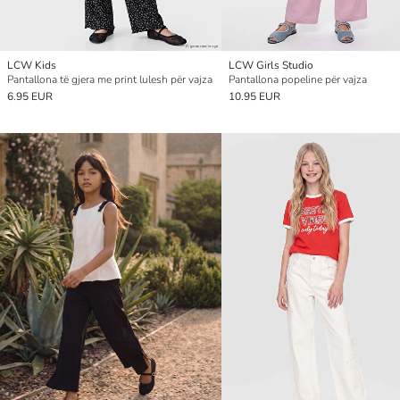
LCW Kids
LCW Girls Studio
Pantallona të gjera me print lulesh për vajza
Pantallona popeline për vajza
6.95 EUR
10.95 EUR