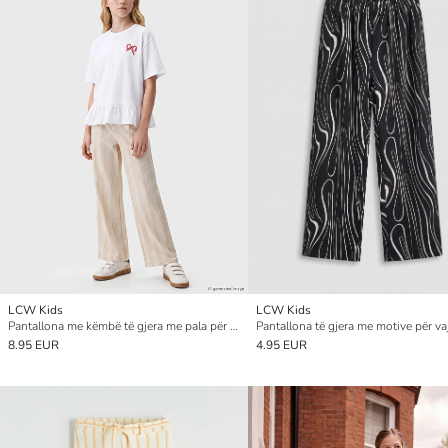
LCW Kids
LCW Kids
Pantallona me këmbë të gjera me pala për vajza
Pantallona të gjera me motive për va
8.95 EUR
4.95 EUR