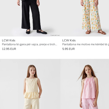
LCW Kids
LCW Kids
Pantallona të gjera për vajza, prerje e lirshme
12.95 EUR
5.95 EUR