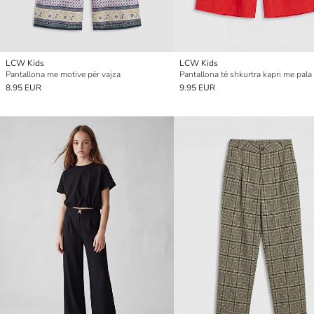
LCW Kids
LCW Kids
Pantallona me motive për vajza
8.95 EUR
9.95 EUR