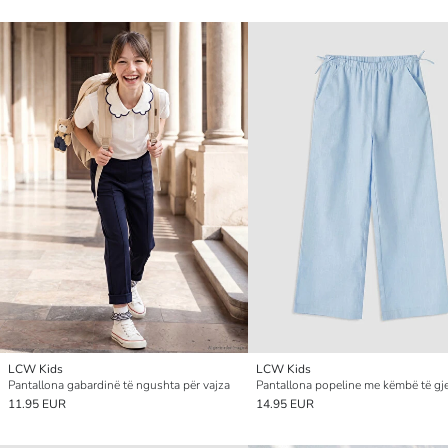
LCW Kids
LCW Kids
Pantallona gabardinë të ngushta për vajza
11.95 EUR
14.95 EUR