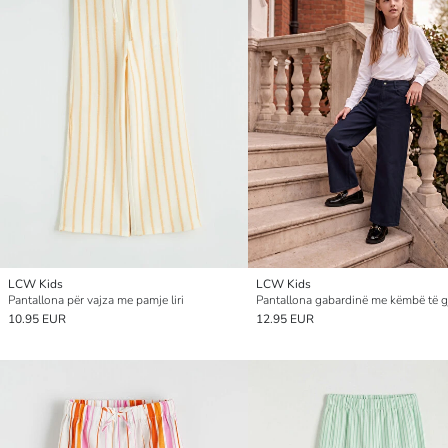
LCW Kids
LCW Kids
Pantallona për vajza me pamje liri
10.95 EUR
12.95 EUR