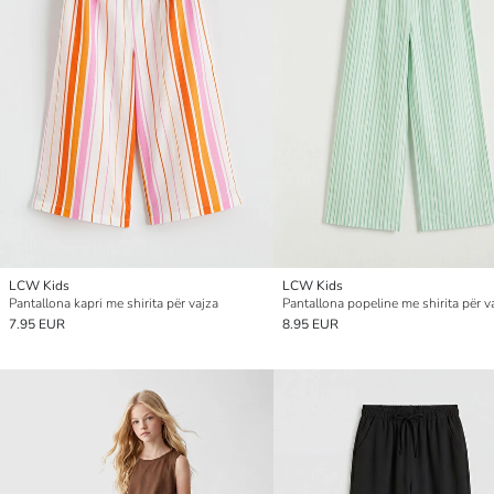
LCW Kids
LCW Kids
Pantallona kapri me shirita për vajza
Pantallona popeline me shirita për v
7.95 EUR
8.95 EUR