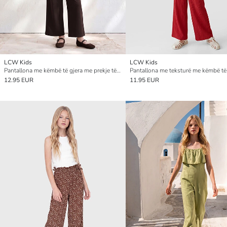
LCW Kids
LCW Kids
Pantallona me këmbë të gjera me prekje të butë për vajza
12.95 EUR
11.95 EUR