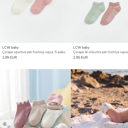
LCW baby
LCW baby
Çorape sportive për foshnja vajza, 5-pako
2.95 EUR
2.95 EUR