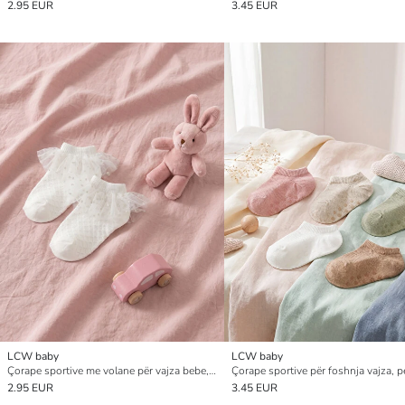
2.95 EUR
3.45 EUR
LCW baby
LCW baby
Çorape sportive me volane për vajza bebe, dy pako
2.95 EUR
3.45 EUR