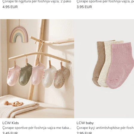
Çorape të ngjitura për foshnja vajza, 2 pako
4.95 EUR
3.95 EUR
LCW Kids
LCW baby
Çorape sportive për foshnja vajza me taban kundër rrëshqitjes, pesë-pako
3.45 EUR
2.95 EUR