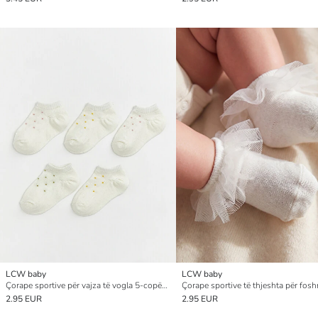
LCW baby
LCW baby
Çorape sportive për vajza të vogla 5-copëshe
2.95 EUR
2.95 EUR