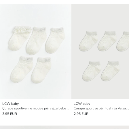
LCW baby
LCW baby
Çorape sportive me motive për vajza bebe 5-pako
3.95 EUR
2.95 EUR