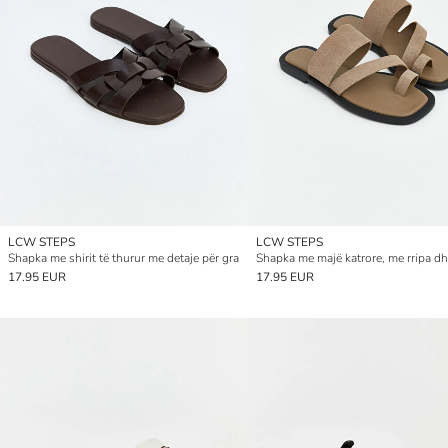
LCW STEPS
LCW STEPS
Shapka me shirit të thurur me detaje për gra
17.95 EUR
17.95 EUR