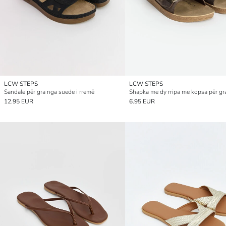
LCW STEPS
LCW STEPS
Sandale për gra nga suede i rremë
Shapka me dy rripa me kopsa për gr
12.95 EUR
6.95 EUR