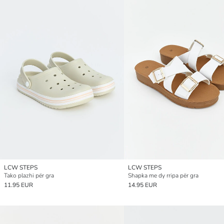
LCW STEPS
LCW STEPS
Tako plazhi për gra
Shapka me dy rripa për gra
11.95 EUR
14.95 EUR