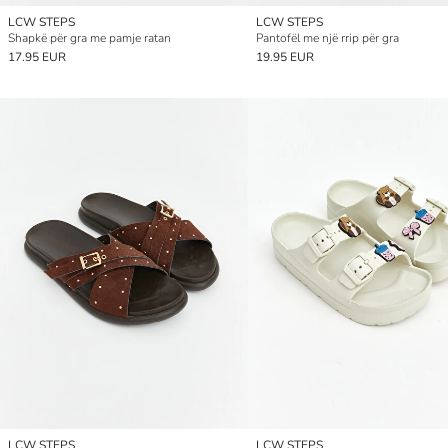
LCW STEPS
LCW STEPS
Shapkë për gra me pamje ratan
Pantofël me një rrip për gra
17.95 EUR
19.95 EUR
LCW STEPS
LCW STEPS