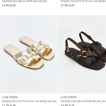
Sandale prej lëkure artificiale për gra
Shapka me shirit të thurur me detaje
14.95 EUR
17.95 EUR
LCW STEPS
LCW STEPS
Shapka me shirit të thurur me detaje për gra
Sandale prej lëkure artificiale për gra
17.95 EUR
14.95 EUR