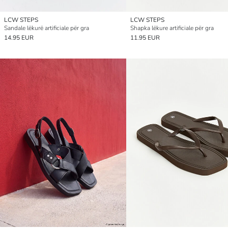
LCW STEPS
LCW STEPS
Sandale lëkurë artificiale për gra
Shapka lëkure artificiale për gra
14.95 EUR
11.95 EUR