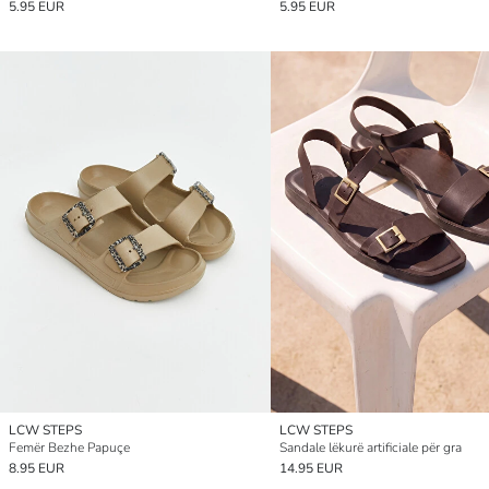
5.95 EUR
5.95 EUR
LCW STEPS
LCW STEPS
Femër Bezhe Papuçe
Sandale lëkurë artificiale për gra
8.95 EUR
14.95 EUR