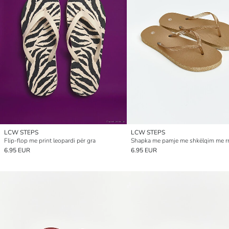
LCW STEPS
LCW STEPS
Flip-flop me print leopardi për gra
6.95 EUR
6.95 EUR