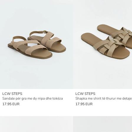
LCW STEPS
LCW STEPS
Sandale për gra me dy rripa dhe tokëza
Shapka me shirit të thurur me detaje
17.95 EUR
17.95 EUR