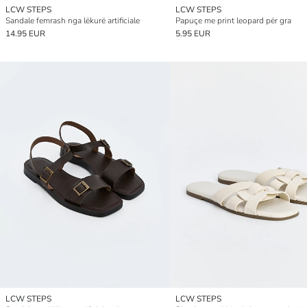
LCW STEPS
LCW STEPS
Sandale femrash nga lëkurë artificiale
Papuçe me print leopard për gra
14.95 EUR
5.95 EUR
LCW STEPS
LCW STEPS