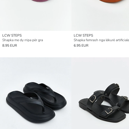
LCW STEPS
LCW STEPS
Shapka me dy rripa për gra
Shapka femrash nga lëkurë artificial
8.95 EUR
6.95 EUR