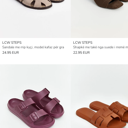
LCW STEPS
LCW STEPS
Sandale me rrip kyçi, model kafaz për gra
24.95 EUR
22.95 EUR