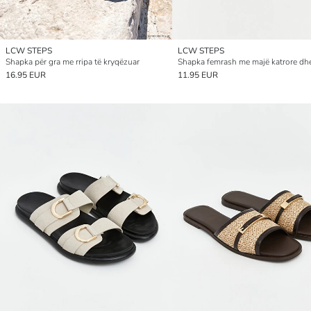
LCW STEPS
LCW STEPS
Shapka për gra me rripa të kryqëzuar
16.95 EUR
11.95 EUR