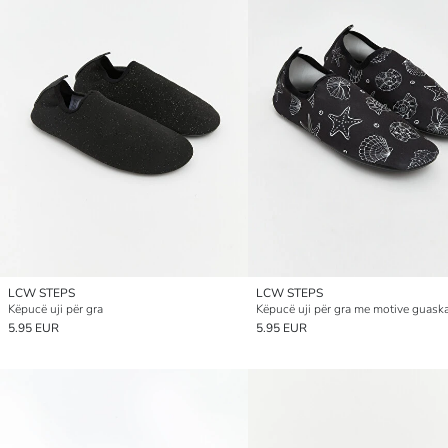
LCW STEPS
LCW STEPS
Këpucë uji për gra
Këpucë uji për gra me motive guask
5.95 EUR
5.95 EUR