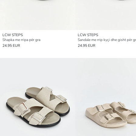
LCW STEPS
LCW STEPS
Shapka me rripa për gra
Sandale me rrip kyçi dhe gisht për g
24.95 EUR
24.95 EUR