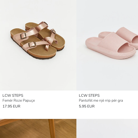
LCW STEPS
LCW STEPS
Femër Roze Papuçe
Pantofël me një rrip për gra
17.95 EUR
5.95 EUR