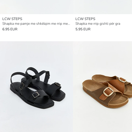
LCW STEPS
LCW STEPS
Shapka me pamje me shkëlqim me rrip mes gishtash për gra
Shapka me rrip gishti për gra
6.95 EUR
5.95 EUR