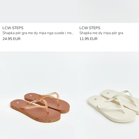
LCW STEPS
LCW STEPS
Shapka për gra me dy rripa nga suede i rremë
Shapka me dy rripa për gra
24.95 EUR
11.95 EUR