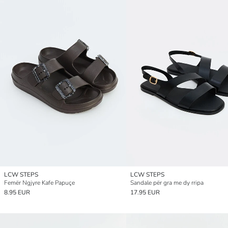
LCW STEPS
LCW STEPS
Femër Ngjyre Kafe Papuçe
Sandale për gra me dy rripa
8.95 EUR
17.95 EUR