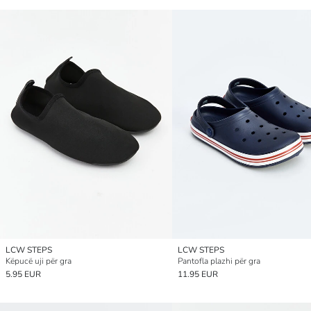
LCW STEPS
LCW STEPS
Këpucë uji për gra
Pantofla plazhi për gra
5.95 EUR
11.95 EUR