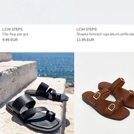
LCW STEPS
LCW STEPS
Flip-flop për gra
Shapka femrash nga lëkurë artificial
9.95 EUR
11.95 EUR