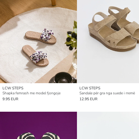
LCW STEPS
LCW STEPS
Shapka femrash me model fjongoje
Sandale për gra nga suede i rremë
9.95 EUR
12.95 EUR