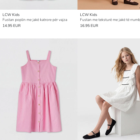
LCW Kids
LCW Kids
Fustan poplin me jakë katrore për vajza
14.95 EUR
16.95 EUR