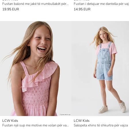
Fustan balonë me jakë të rrumbullakët për vajza
Fustan i detajuar me dantella për va
19.95 EUR
14.95 EUR
LCW Kids
LCW Kids
Fustan një sup me motive me volan për vajza
Salopeta xhins të shkurtra për vajza