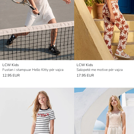
LCW Kids
LCW Kids
Fustan i stampuar Hello Kitty për vajza
Salopetë me motive për vajza
12.95 EUR
17.95 EUR