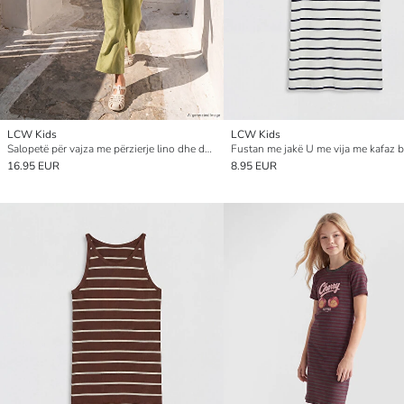
LCW Kids
LCW Kids
Salopetë për vajza me përzierje lino dhe detaje Broderie Anglaise
16.95 EUR
8.95 EUR