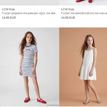
LCW Kids
LCW Kids
Fustan popeline me pala për vajza, me dekolte katrore
Fustan me dekolte katrore me lule pë
14.95 EUR
14.95 EUR