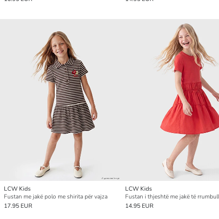
LCW Kids
LCW Kids
Fustan me jakë polo me shirita për vajza
17.95 EUR
14.95 EUR