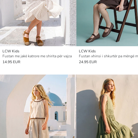
LCW Kids
LCW Kids
Fustan me jakë katrore me shirita për vajza
14.95 EUR
24.95 EUR