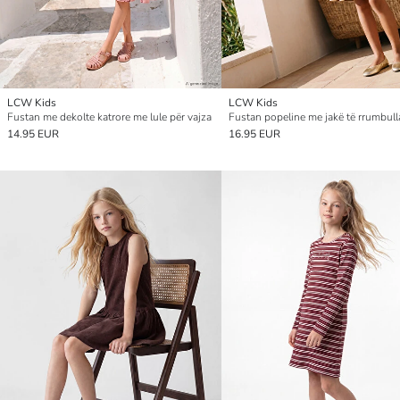
LCW Kids
LCW Kids
Fustan me dekolte katrore me lule për vajza
14.95 EUR
16.95 EUR