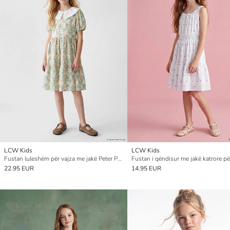
LCW Kids
LCW Kids
Fustan luleshëm për vajza me jakë Peter Pan
Fustan i qëndisur me jakë katrore pë
22.95 EUR
14.95 EUR