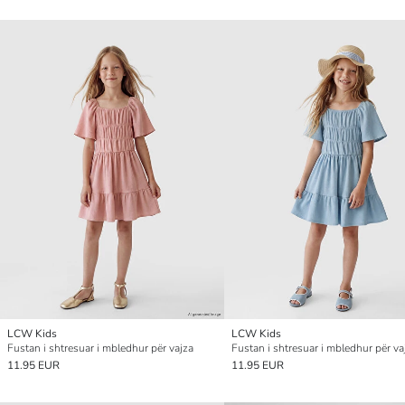
LCW Kids
LCW Kids
Fustan i shtresuar i mbledhur për vajza
Fustan i shtresuar i mbledhur për va
11.95 EUR
11.95 EUR