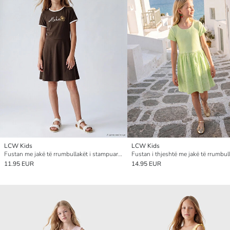
LCW Kids
LCW Kids
Fustan me jakë të rrumbullakët i stampuar për vajza
11.95 EUR
14.95 EUR