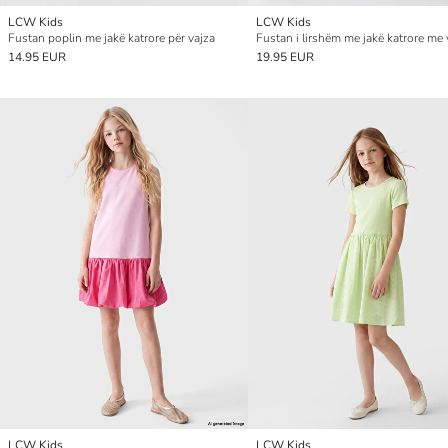
LCW Kids
LCW Kids
Fustan poplin me jakë katrore për vajza
14.95 EUR
19.95 EUR
LCW Kids
LCW Kids