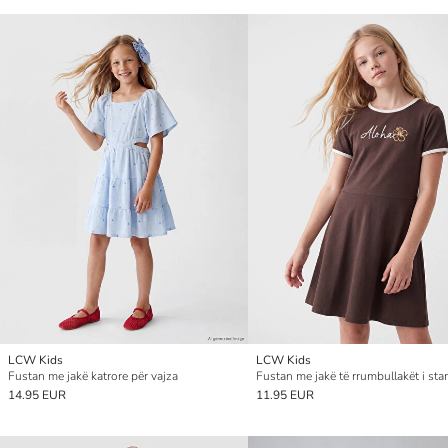
LCW Kids
LCW Kids
Fustan me jakë katrore për vajza
14.95 EUR
11.95 EUR