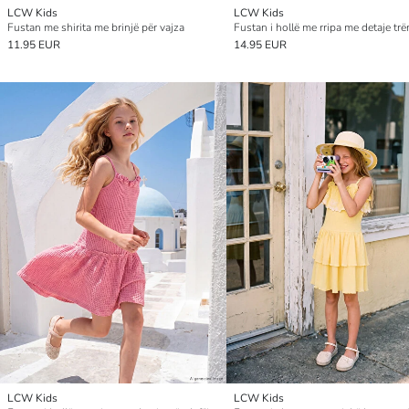
LCW Kids
LCW Kids
Fustan me shirita me brinjë për vajza
11.95 EUR
14.95 EUR
LCW Kids
LCW Kids