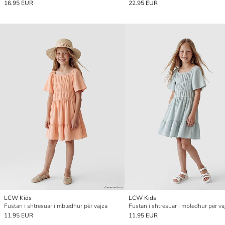
16.95 EUR
22.95 EUR
LCW Kids
LCW Kids
Fustan i shtresuar i mbledhur për vajza
Fustan i shtresuar i mbledhur për va
11.95 EUR
11.95 EUR