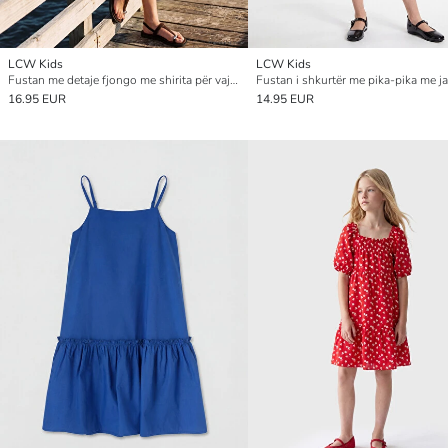
LCW Kids
LCW Kids
Fustan me detaje fjongo me shirita për vajza
16.95 EUR
14.95 EUR