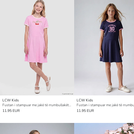
LCW Kids
LCW Kids
Fustan i stampuar me jakë të rrumbullakët për vajza
11.95 EUR
11.95 EUR