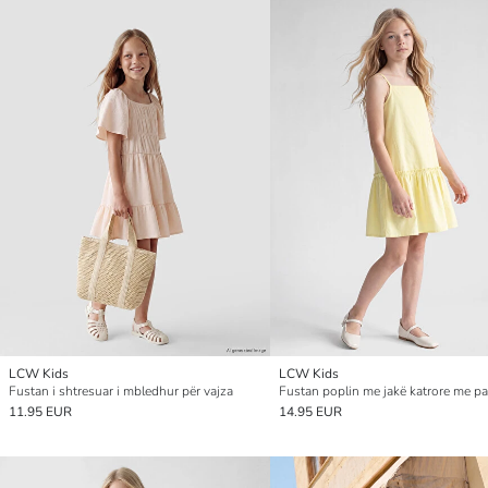
LCW Kids
LCW Kids
Fustan i shtresuar i mbledhur për vajza
11.95 EUR
14.95 EUR