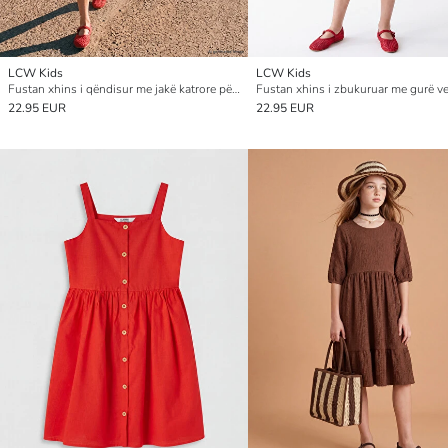
LCW Kids
LCW Kids
Fustan xhins i qëndisur me jakë katrore për vajza
22.95 EUR
22.95 EUR