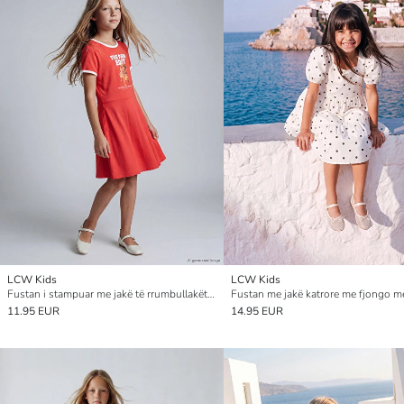
LCW Kids
LCW Kids
Fustan i stampuar me jakë të rrumbullakët për vajza
11.95 EUR
14.95 EUR