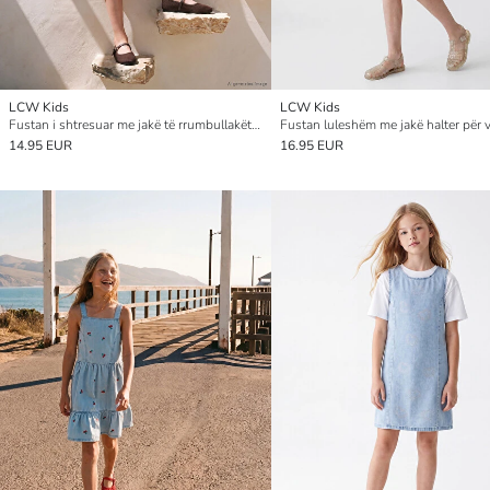
LCW Kids
LCW Kids
Fustan i shtresuar me jakë të rrumbullakët për vajza
Fustan luleshëm me jakë halter për 
14.95 EUR
16.95 EUR