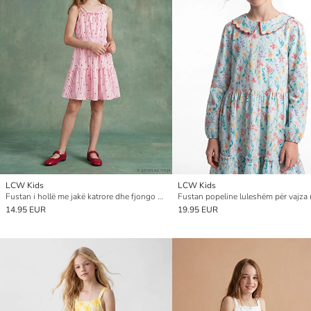
LCW Kids
LCW Kids
Fustan i hollë me jakë katrore dhe fjongo për vajza
14.95 EUR
19.95 EUR