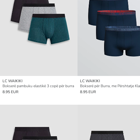
LC WAIKIKI
LC WAIKIKI
Bokserë pambuku elastikë 3 copë për burra
8.95 EUR
8.95 EUR