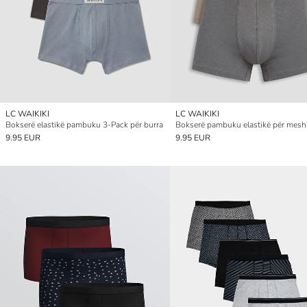
LC WAIKIKI
LC WAIKIKI
Bokserë elastikë pambuku 3-Pack për burra
9.95 EUR
9.95 EUR