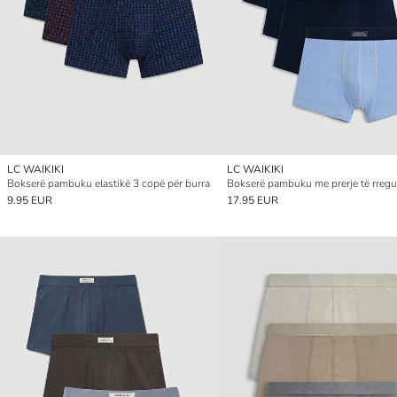
LC WAIKIKI
LC WAIKIKI
Bokserë pambuku elastikë 3 copë për burra
9.95 EUR
17.95 EUR