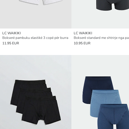
LC WAIKIKI
LC WAIKIKI
Bokserë pambuku elastikë 3 copë për burra
11.95 EUR
10.95 EUR