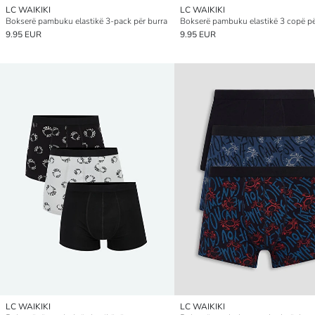
LC WAIKIKI
LC WAIKIKI
Bokserë pambuku elastikë 3-pack për burra
Bokserë pambuku elastikë 3 copë pë
9.95 EUR
9.95 EUR
LC WAIKIKI
LC WAIKIKI