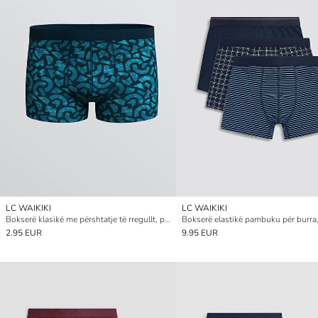
LC WAIKIKI
LC WAIKIKI
Bokserë klasikë me përshtatje të rregullt, pambuk elastik për burra
2.95 EUR
9.95 EUR