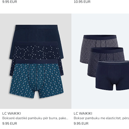
9.95 EUR
10.95 EUR
LC WAIKIKI
LC WAIKIKI
Bokserë elastikë pambuku për burra, paketim 3 copë
9.95 EUR
9.95 EUR