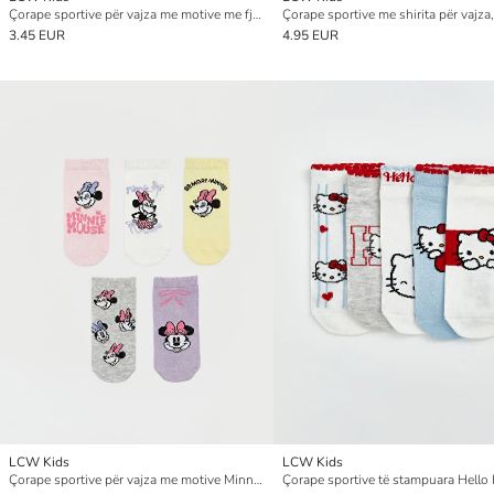
Çorape sportive për vajza me motive me fjongo, pesë-pako
3.45 EUR
4.95 EUR
LCW Kids
LCW Kids
Çorape sportive për vajza me motive Minnie Mouse, pesë-pako