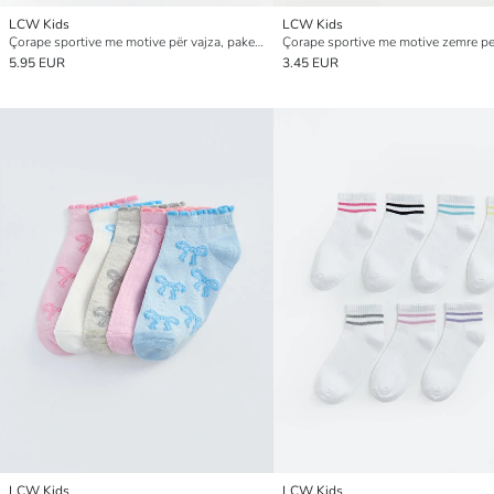
LCW Kids
LCW Kids
Çorape sportive me motive për vajza, paketim 7-copësh
5.95 EUR
3.45 EUR
LCW Kids
LCW Kids