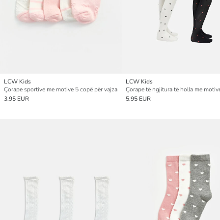
LCW Kids
LCW Kids
Çorape sportive me motive 5 copë për vajza
3.95 EUR
5.95 EUR