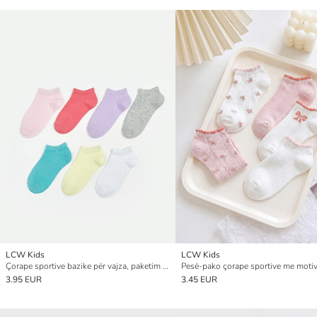
LCW Kids
LCW Kids
Çorape sportive bazike për vajza, paketim 7-copësh
3.95 EUR
3.45 EUR