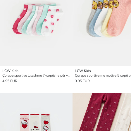
LCW Kids
LCW Kids
Çorape sportive luleshme 7-copëshe për vajza
Çorape sportive me motive 5 copë p
4.95 EUR
3.95 EUR