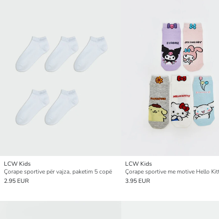
LCW Kids
LCW Kids
Çorape sportive për vajza, paketim 5 copë
2.95 EUR
3.95 EUR