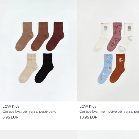
LCW Kids
LCW Kids
Çorape kyçi për vajza, pesë-pako
Çorape kyçi me motive për vajza, p
6.95 EUR
10.95 EUR