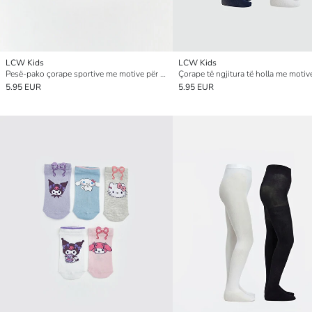
LCW Kids
LCW Kids
Pesë-pako çorape sportive me motive për vajza
5.95 EUR
5.95 EUR