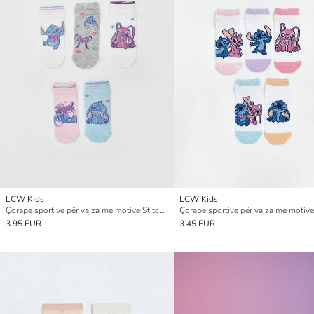
LCW Kids
LCW Kids
Çorape sportive për vajza me motive Stitch dhe Angel, pesë-pako
3.95 EUR
3.45 EUR