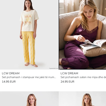
LCW DREAM
LCW DREAM
Set pizhamash i stampuar me jakë të rrumbullakët për femra
14.95 EUR
24.95 EUR