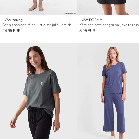
LCW Young
LCW DREAM
Set pizhamash të shkurtra me jakë këmishë për gra
24.95 EUR
8.95 EUR