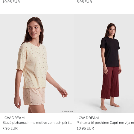
10.95 EUR
5.95 EUR
LCW DREAM
LCW DREAM
Bluzë pizhamash me motive zemrash për femra
7.95 EUR
10.95 EUR