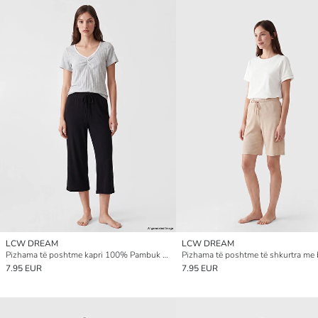
LCW DREAM
LCW DREAM
Pizhama të poshtme kapri 100% Pambuk për gra
7.95 EUR
7.95 EUR