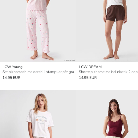
LCW Young
LCW DREAM
Set pizhamash me qershi i stampuar për gra
14.95 EUR
14.95 EUR