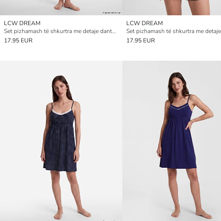
LCW DREAM
LCW DREAM
Set pizhamash të shkurtra me detaje dantelle për gra
17.95 EUR
17.95 EUR