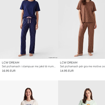
LCW DREAM
LCW DREAM
Set pizhamash i stampuar me jakë të rrumbullakët për gra
Set pizhamash për gra me motive z
16.95 EUR
14.95 EUR