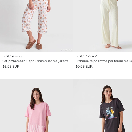
LCW Young
LCW DREAM
Set pizhamash Capri i stampuar me jakë të rrumbullakët për gra
16.95 EUR
10.95 EUR