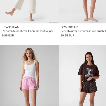
LCW DREAM
LCW DREAM
Pizhama të poshtme Capri me motive për Gra
9.95 EUR
19.95 EUR