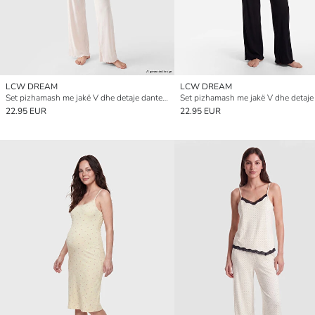
LCW DREAM
LCW DREAM
Set pizhamash me jakë V dhe detaje dantelle për gra
22.95 EUR
22.95 EUR