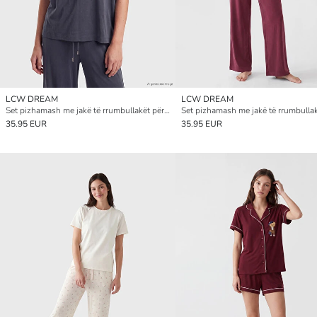
LCW DREAM
LCW DREAM
Set pizhamash me jakë të rrumbullakët për gra
35.95 EUR
35.95 EUR