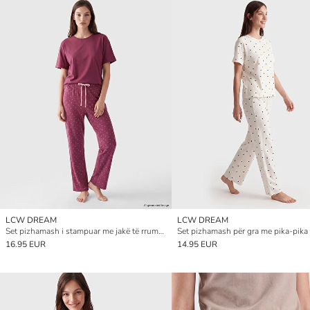
LCW DREAM
LCW DREAM
Set pizhamash i stampuar me jakë të rrumbullakët për gra
16.95 EUR
14.95 EUR