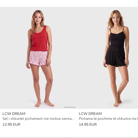
LCW DREAM
LCW DREAM
Set i shkurtër pizhamesh me motive zemrash për gra
12.95 EUR
14.95 EUR