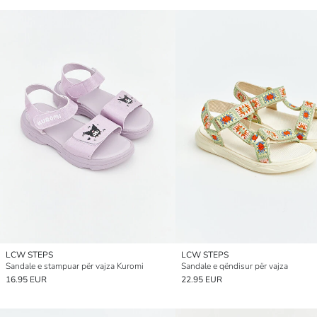
LCW STEPS
LCW STEPS
Sandale e stampuar për vajza Kuromi
Sandale e qëndisur për vajza
16.95 EUR
22.95 EUR