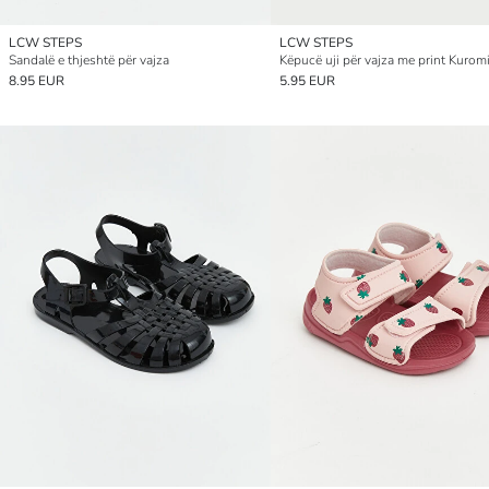
LCW STEPS
LCW STEPS
Sandalë e thjeshtë për vajza
Këpucë uji për vajza me print Kurom
8.95 EUR
5.95 EUR