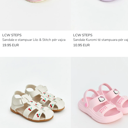
LCW STEPS
LCW STEPS
Sandale e stampuar Lilo & Stitch për vajza
Sandale Kuromi të stampuara për va
19.95 EUR
10.95 EUR