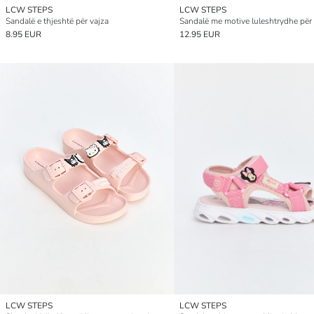
LCW STEPS
LCW STEPS
Sandalë e thjeshtë për vajza
Sandalë me motive luleshtrydhe për 
8.95 EUR
12.95 EUR
LCW STEPS
LCW STEPS