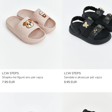
LCW STEPS
LCW STEPS
Shapka me figurë ariu për vajza
Sandale e aksesuar për vajza
7.95 EUR
9.95 EUR