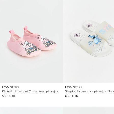
LCW STEPS
LCW STEPS
Këpucë uji me print Cinnamoroll për vajza
5.95 EUR
6.95 EUR