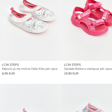
LCW STEPS
LCW STEPS
Këpucë uji me motive Hello Kitty për vajza
Sandale Barbie e stampuar për vajza
6.95 EUR
19.95 EUR