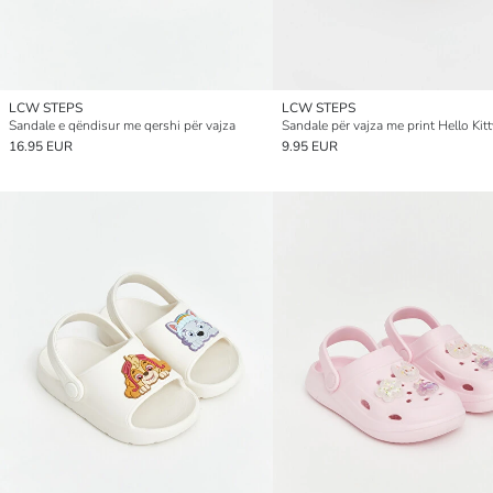
LCW STEPS
LCW STEPS
Sandale e qëndisur me qershi për vajza
Sandale për vajza me print Hello Kitt
16.95 EUR
9.95 EUR