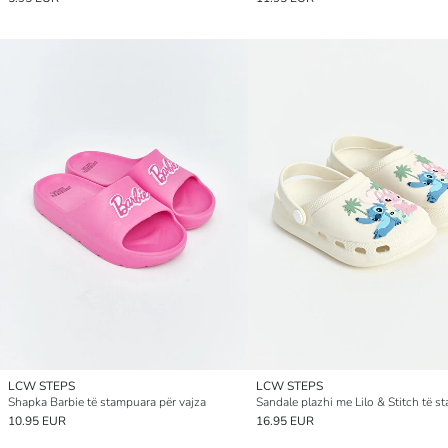
LCW STEPS
LCW STEPS
Shapka Barbie të stampuara për vajza
10.95 EUR
16.95 EUR