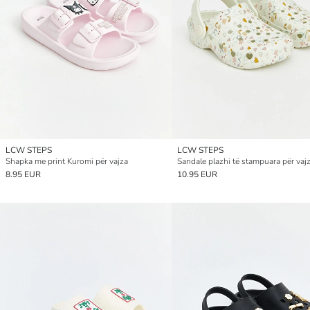
LCW STEPS
LCW STEPS
Shapka me print Kuromi për vajza
Sandale plazhi të stampuara për vaj
8.95 EUR
10.95 EUR