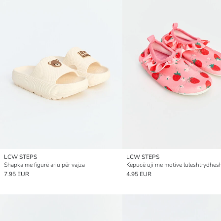
LCW STEPS
LCW STEPS
Shapka me figurë ariu për vajza
7.95 EUR
4.95 EUR