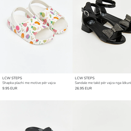
LCW STEPS
LCW STEPS
Shapka plazhi me motive për vajza
9.95 EUR
26.95 EUR