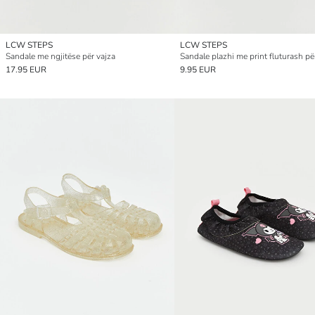
LCW STEPS
LCW STEPS
Sandale me ngjitëse për vajza
Sandale plazhi me print fluturash pë
17.95 EUR
9.95 EUR