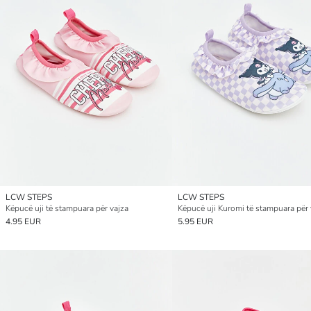
LCW STEPS
LCW STEPS
Këpucë uji të stampuara për vajza
Këpucë uji Kuromi të stampuara për 
4.95 EUR
5.95 EUR