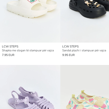
LCW STEPS
LCW STEPS
Shapka me slogan të stampuar për vajza
Sandal plazhi i stampuar për vajza
7.95 EUR
9.95 EUR