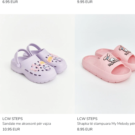
6.95 EUR
9.95 EUR
LCW STEPS
LCW STEPS
Sandale me aksesorë për vajza
Shapka të stampuara My Melody për
10.95 EUR
8.95 EUR