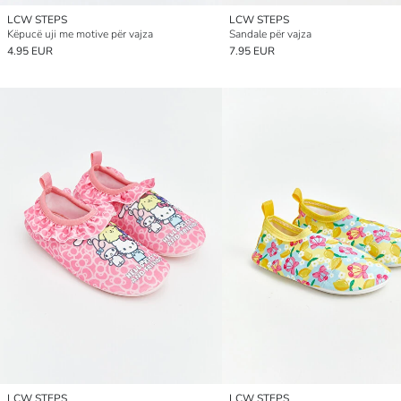
LCW STEPS
LCW STEPS
Këpucë uji me motive për vajza
Sandale për vajza
4.95 EUR
7.95 EUR
LCW STEPS
LCW STEPS