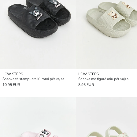
LCW STEPS
LCW STEPS
Shapka të stampuara Kuromi për vajza
Shapka me figurë ariu për vajza
10.95 EUR
8.95 EUR