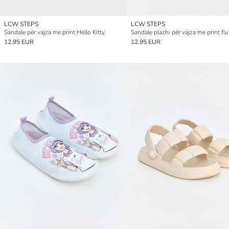
LCW STEPS
LCW STEPS
Sandale për vajza me print Hello Kitty
Sandale plazhi për vajza me print fl
12.95 EUR
12.95 EUR