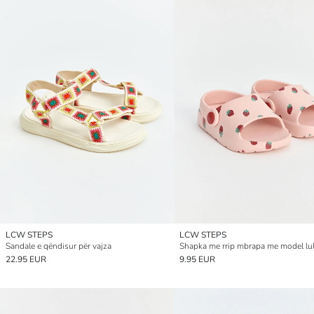
LCW STEPS
LCW STEPS
Sandale e qëndisur për vajza
22.95 EUR
9.95 EUR