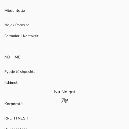
Mbështetje
Ndjek Porosinë
Formulari i Kontaktit
NDIHMË
Pyetje të shpeshta
Kthimet
Na Ndiqni
Korporatë
RRETH NESH