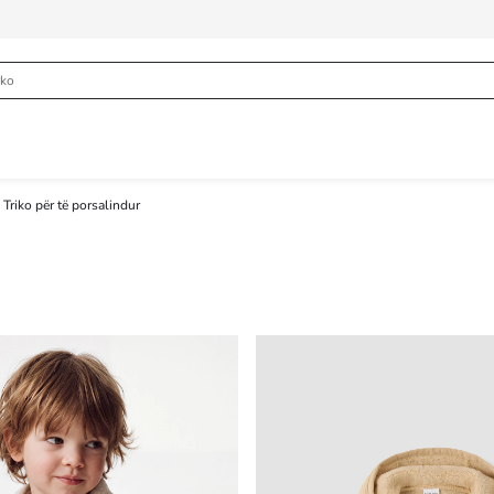
Triko për të porsalindur