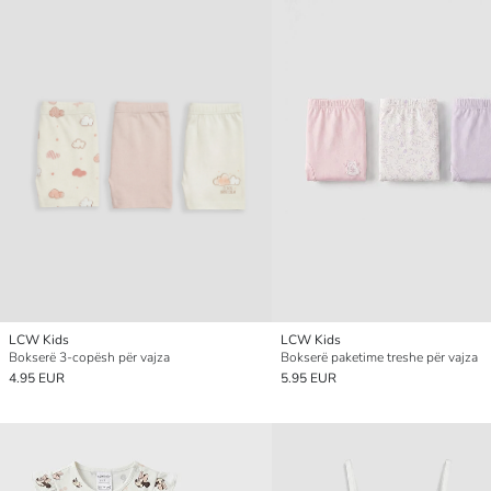
LCW Kids
LCW Kids
Bokserë 3-copësh për vajza
Bokserë paketime treshe për vajza
4.95 EUR
5.95 EUR