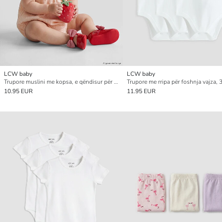
LCW baby
LCW baby
Trupore muslini me kopsa, e qëndisur për foshnja vajza
10.95 EUR
11.95 EUR