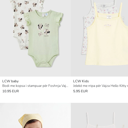
LCW baby
LCW Kids
Bodi me kopsa i stampuar për Foshnja Vajza Minnie Mouse, Dy pako
10.95 EUR
5.95 EUR