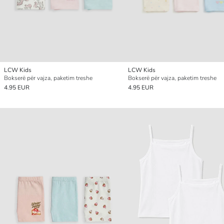
LCW Kids
LCW Kids
Bokserë për vajza, paketim treshe
Bokserë për vajza, paketim treshe
4.95 EUR
4.95 EUR