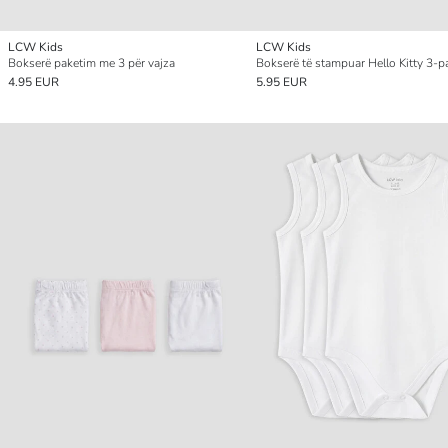
LCW Kids
LCW Kids
Bokserë paketim me 3 për vajza
4.95 EUR
5.95 EUR