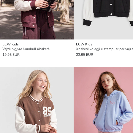
LCW Kids
LCW Kids
Vajzë Ngjyre Kumbull Xhaketë
Xhaketë kolegji e stampuar për vajz
19.95 EUR
22.95 EUR