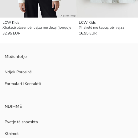
LCW Kids
LCW Kids
Xhaketë blazer për vajza me detaj fjongoje
Xhaketë me kapuç për vajza
32.95 EUR
16.95 EUR
Mbështetje
Ndjek Porosinë
Formulari i Kontaktit
NDIHMË
Pyetje të shpeshta
Kthimet