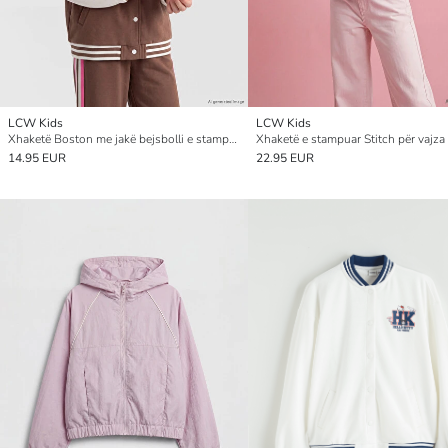
LCW Kids
LCW Kids
Xhaketë Boston me jakë bejsbolli e stampuar për vajza
Xhaketë e stampuar Stitch për vajza
14.95 EUR
22.95 EUR