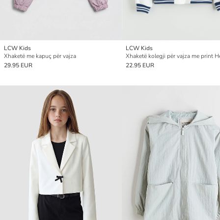
LCW Kids
LCW Kids
Xhaketë me kapuç për vajza
29.95 EUR
22.95 EUR