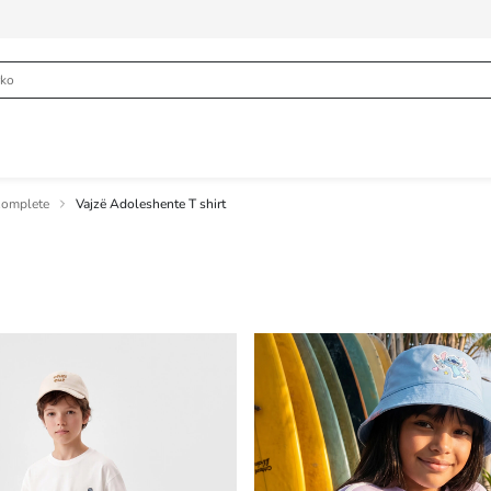
Komplete
Vajzë Adoleshente T shirt