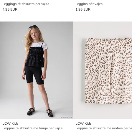
Leggings të shkurtra për vajza
Leggins për vajza
4.95 EUR
1.95 EUR
LCW Kids
LCW Kids
Leggins të shkurtra me brinjë për vajza
Leggins të shkurtra me motive për v