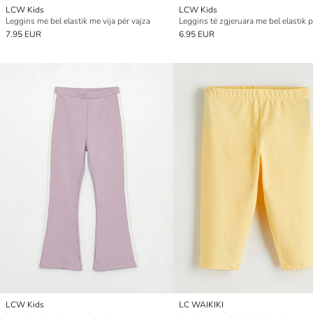
LCW Kids
LCW Kids
Leggins me bel elastik me vija për vajza
Leggins të zgjeruara me bel elastik p
7.95 EUR
6.95 EUR
LCW Kids
LC WAIKIKI