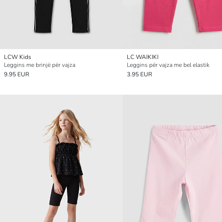
LCW Kids
LC WAIKIKI
Leggins me brinjë për vajza
Leggins për vajza me bel elastik
9.95 EUR
3.95 EUR