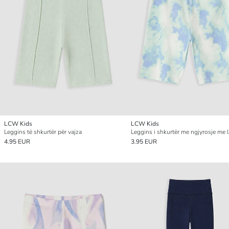
LCW Kids
LCW Kids
Leggins të shkurtër për vajza
4.95 EUR
3.95 EUR