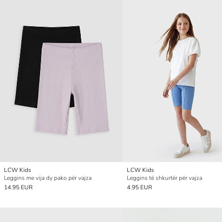
LCW Kids
LCW Kids
Leggins me vija dy pako për vajza
Leggins të shkurtër për vajza
14.95 EUR
4.95 EUR