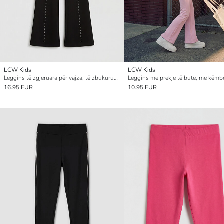
LCW Kids
LCW Kids
Leggins të zgjeruara për vajza, të zbukuruara me gurë vezullues
16.95 EUR
10.95 EUR