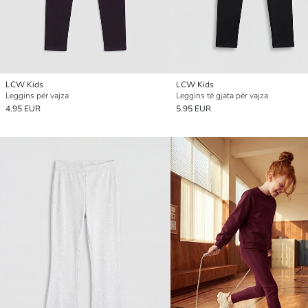
LCW Kids
LCW Kids
Leggins për vajza
Leggins të gjata për vajza
4.95 EUR
5.95 EUR