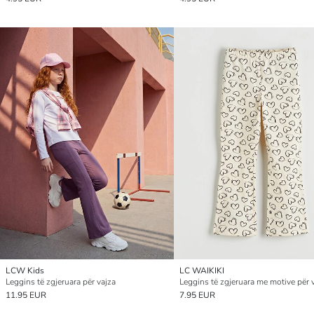
LCW Kids
LC WAIKIKI
Leggins të zgjeruara për vajza
Leggins të zgjeruara me motive për 
11.95 EUR
7.95 EUR