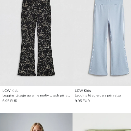
LCW Kids
LCW Kids
Leggins të zgjeruara me motiv lulesh për vajza
Leggins të zgjeruara për vajza
6.95 EUR
9.95 EUR