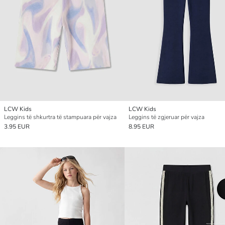
LCW Kids
LCW Kids
Leggins të shkurtra të stampuara për vajza
Leggins të zgjeruar për vajza
3.95 EUR
8.95 EUR