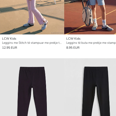
LCW Kids
LCW Kids
Leggins me Stitch të stampuar me prekje të butë për vajza
12.95 EUR
8.95 EUR