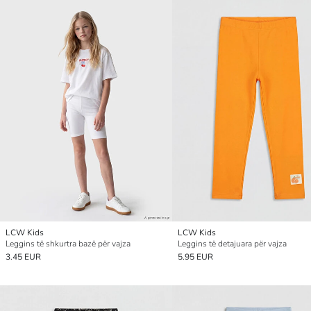
LCW Kids
LCW Kids
Leggins të shkurtra bazë për vajza
Leggins të detajuara për vajza
3.45 EUR
5.95 EUR