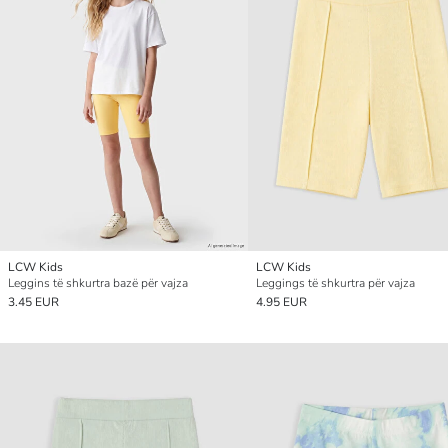
LCW Kids
LCW Kids
Leggins të shkurtra bazë për vajza
Leggings të shkurtra për vajza
3.45 EUR
4.95 EUR