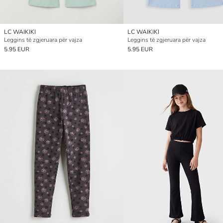
LC WAIKIKI
LC WAIKIKI
Leggins të zgjeruara për vajza
Leggins të zgjeruara për vajza
5.95 EUR
5.95 EUR