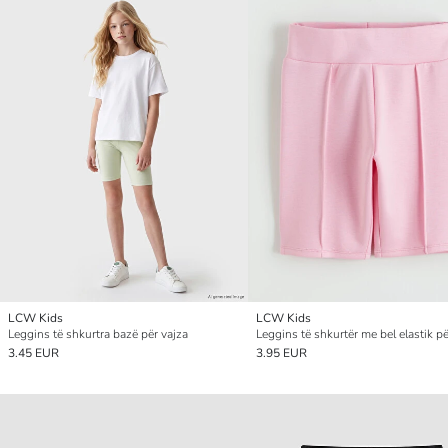
LCW Kids
LCW Kids
Leggins të shkurtra bazë për vajza
Leggins të shkurtër me bel elastik pë
3.45 EUR
3.95 EUR