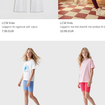
LCW Kids
LCW Kids
Leggins të zgjeruar për vajza
7.95 EUR
10.95 EUR