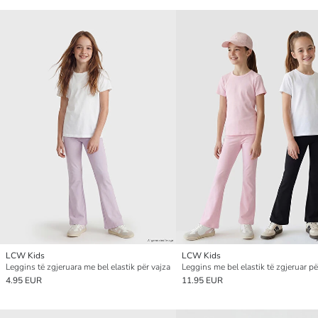
LCW Kids
LCW Kids
Leggins të zgjeruara me bel elastik për vajza
4.95 EUR
11.95 EUR