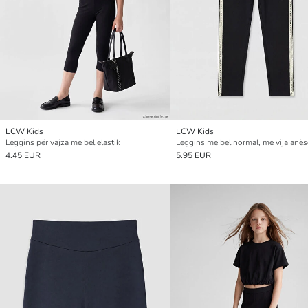
LCW Kids
LCW Kids
Leggins për vajza me bel elastik
4.45 EUR
5.95 EUR