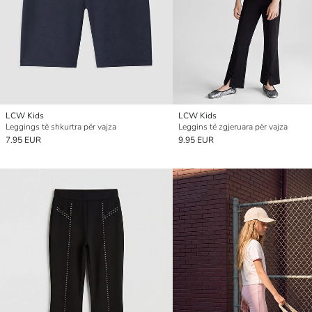
LCW Kids
LCW Kids
Leggings të shkurtra për vajza
Leggins të zgjeruara për vajza
7.95 EUR
9.95 EUR