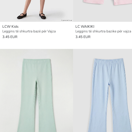
LCW Kids
LC WAIKIKI
Leggins të shkurtra bazë për Vajza
Leggins të shkurtra bazike për vajza
3.45 EUR
3.45 EUR