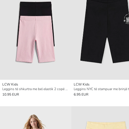
LCW Kids
LCW Kids
Leggins të shkurtra me bel elastik 2 copë për vajza
10.95 EUR
6.95 EUR