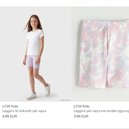
LCW Kids
LCW Kids
Leggins të shkurtër për vajza
4.95 EUR
3.95 EUR