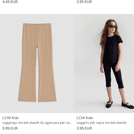
4.45 EUR
3.95 EUR
LCW Kids
LCW Kids
Leggings me bel elastik të zgjeruara për vajza
Leggins për vajza me bel elastik
5.95 EUR
3.95 EUR