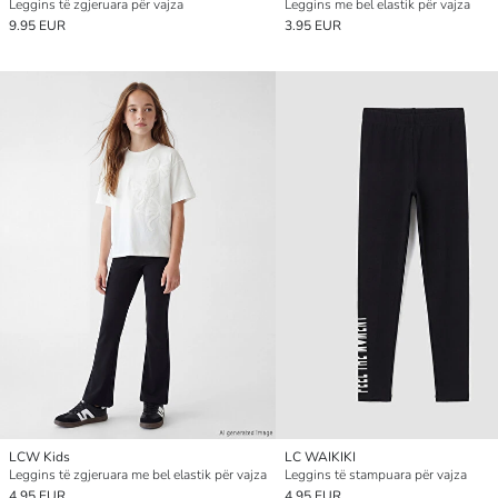
Leggins të zgjeruara për vajza
Leggins me bel elastik për vajza
9.95 EUR
3.95 EUR
LCW Kids
LC WAIKIKI
Leggins të zgjeruara me bel elastik për vajza
Leggins të stampuara për vajza
4.95 EUR
4.95 EUR