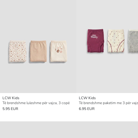
LCW Kids
LCW Kids
Të brendshme luleshme për vajza, 3 copë
Të brendshme paketim me 3 për vaj
5.95 EUR
6.95 EUR