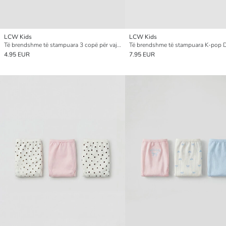
LCW Kids
LCW Kids
Të brendshme të stampuara 3 copë për vajza
4.95 EUR
7.95 EUR