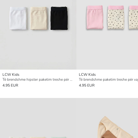
LCW Kids
LCW Kids
Të brendshme hipster paketim treshe për vajza
Të brendshme paketim treshe për va
4.95 EUR
4.95 EUR