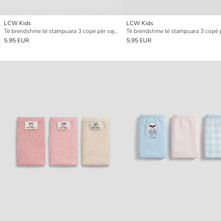
LCW Kids
LCW Kids
Të brendshme të stampuara 3 copë për vajza
5.95 EUR
5.95 EUR