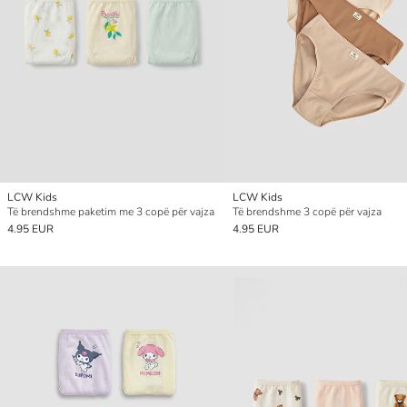
LCW Kids
LCW Kids
Të brendshme paketim me 3 copë për vajza
Të brendshme 3 copë për vajza
4.95 EUR
4.95 EUR