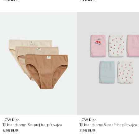
LCW Kids
LCW Kids
Të brendshme, Set prej tre, për vajza
Të brendshme 5-copëshe për vajza
5.95 EUR
7.95 EUR