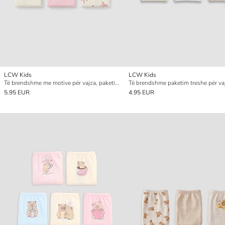
LCW Kids
LCW Kids
Të brendshme me motive për vajza, paketim me 3 copë
Të brendshme paketim treshe për va
5.95 EUR
4.95 EUR