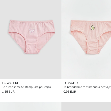
LC WAIKIKI
LC WAIKIKI
Të brendshme të stampuara për vajza
Të brendshme të stampuara për vajz
1.55 EUR
0.95 EUR