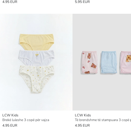
4.95 EUR
5.95 EUR
LCW Kids
LCW Kids
Brekë luleshe 3 copë për vajza
4.95 EUR
4.95 EUR