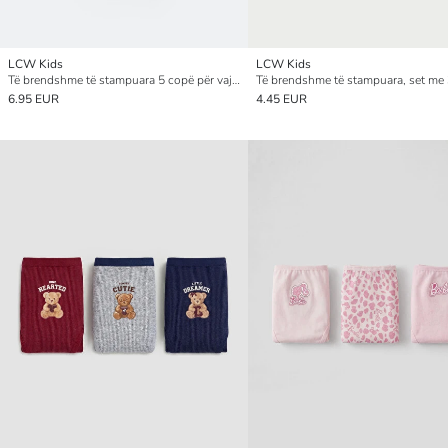
LCW Kids
LCW Kids
Të brendshme të stampuara 5 copë për vajza
6.95 EUR
4.45 EUR