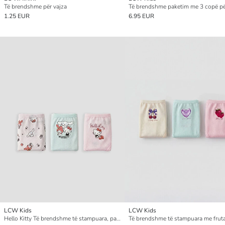
Të brendshme për vajza
Të brendshme paketim me 3 copë pë
1.25 EUR
6.95 EUR
LCW Kids
LCW Kids
Hello Kitty Të brendshme të stampuara, paketim me 3 copë për vajza