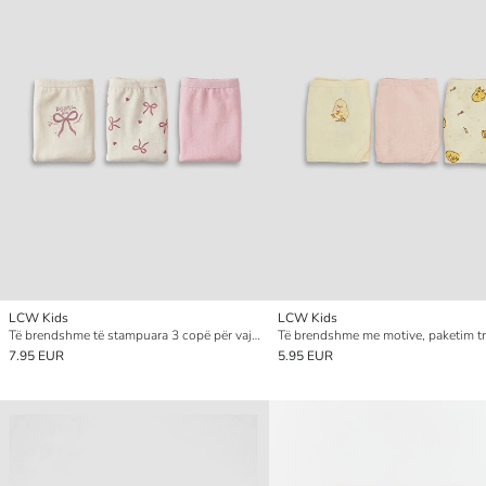
LCW Kids
LCW Kids
Të brendshme të stampuara 3 copë për vajza
7.95 EUR
5.95 EUR