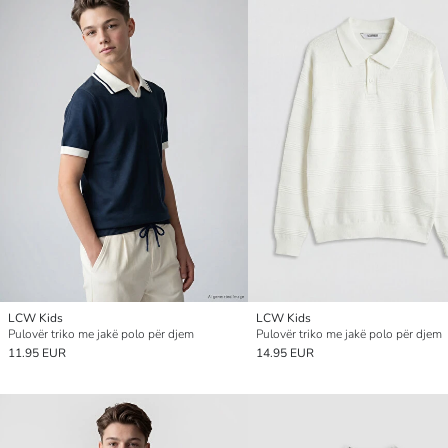
LCW Kids
LCW Kids
Pulovër triko me jakë polo për djem
Pulovër triko me jakë polo për djem
11.95 EUR
14.95 EUR