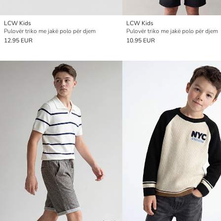
LCW Kids
LCW Kids
Pulovër triko me jakë polo për djem
Pulovër triko me jakë polo për djem
12.95 EUR
10.95 EUR