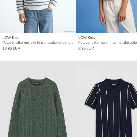
LCW Kids
LCW Kids
Pulovër triko me jakë të rrumbullakët për djem
10.95 EUR
8.95 EUR