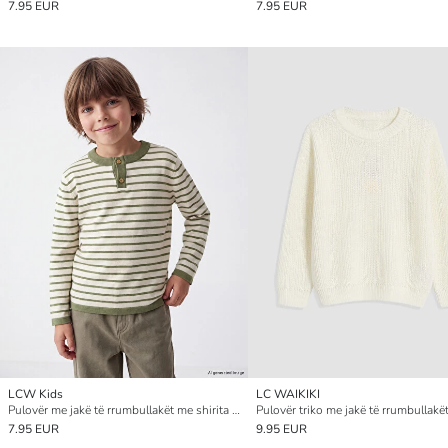
7.95 EUR
7.95 EUR
LCW Kids
LC WAIKIKI
Pulovër me jakë të rrumbullakët me shirita për djem
7.95 EUR
9.95 EUR