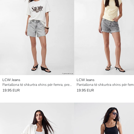
LCW Jeans
LCW Jeans
Pantallona të shkurtra xhins për femra, prerje e rregullt
19.95 EUR
19.95 EUR