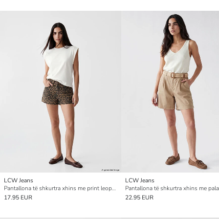
LCW Jeans
LCW Jeans
Pantallona të shkurtra xhins me print leopardi për femra
17.95 EUR
22.95 EUR