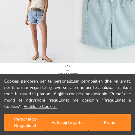
LCW Jeans
LCW Kids
Faqja Kryesore
Pantallona të shkurtra xhins me bel të lartë me frudha për femra
Cookies përdoren për të personalizuar përmbajtjen dhe reklamat,
19.95 EUR
8.95 EUR
për të ofruar veçori të rrjeteve sociale dhe për të analizuar trafikun
Kategoritë
tonë. Ju mund t’i pranoni të gjitha cookies me opsionin "Prano" ose
mund të ndryshoni rregullimet me opsionin "Rregullimet e
Shporta Ime
1
/
458
Cookies".
Politika e Cookies
Personalizo
Refuzoji të gjitha
Prano
Rregullimet