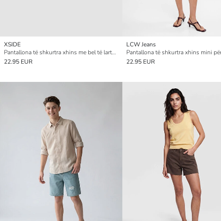
XSIDE
LCW Jeans
Pantallona të shkurtra xhins me bel të lartë, të zbukuruara me gurë vezullues për gra
22.95 EUR
22.95 EUR