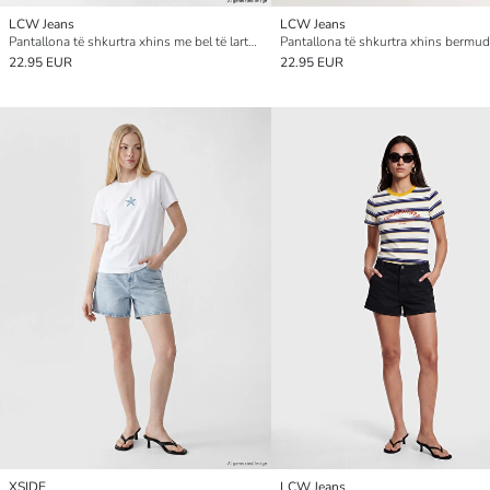
LCW Jeans
LCW Jeans
Pantallona të shkurtra xhins me bel të lartë me detaje me rruaza për gra
22.95 EUR
22.95 EUR
XSIDE
LCW Jeans