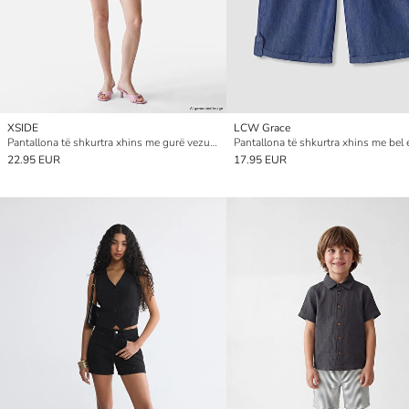
XSIDE
LCW Grace
Pantallona të shkurtra xhins me gurë vezullues për gra
22.95 EUR
17.95 EUR