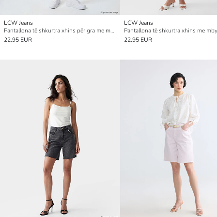
LCW Jeans
LCW Jeans
Pantallona të shkurtra xhins për gra me mbyllje me kopsa të kryqëzuara
22.95 EUR
22.95 EUR