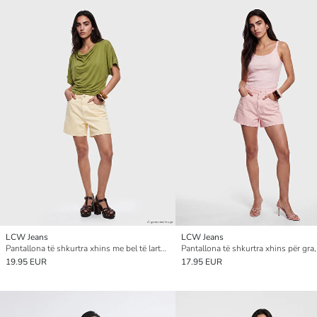
LCW Jeans
LCW Jeans
Pantallona të shkurtra xhins me bel të lartë për gra
19.95 EUR
17.95 EUR