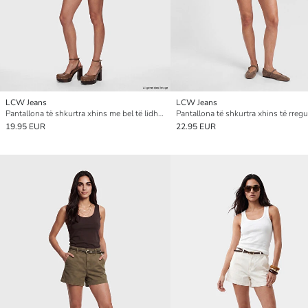
LCW Jeans
LCW Jeans
Pantallona të shkurtra xhins me bel të lidhur me rrip për gra
19.95 EUR
22.95 EUR