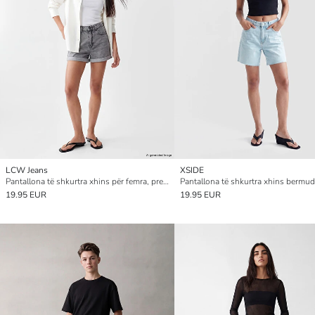
LCW Jeans
XSIDE
Pantallona të shkurtra xhins për femra, prerje e rregullt
19.95 EUR
19.95 EUR