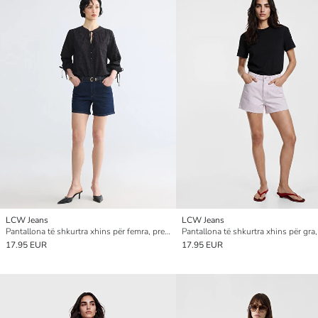
LCW Jeans
LCW Jeans
Pantallona të shkurtra xhins për femra, prerje e rregullt
17.95 EUR
17.95 EUR