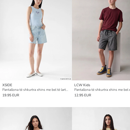
XSIDE
LCW Kids
Pantallona të shkurtra xhins me bel të lartë mom fit për gra
19.95 EUR
12.95 EUR