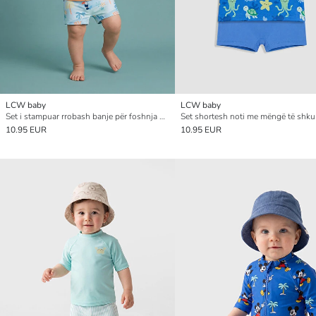
LCW baby
LCW baby
Set i stampuar rrobash banje për foshnja djem
10.95 EUR
10.95 EUR