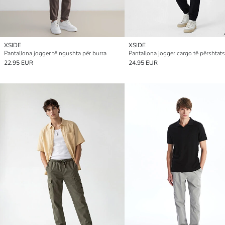
XSIDE
XSIDE
Pantallona jogger të ngushta për burra
22.95 EUR
24.95 EUR