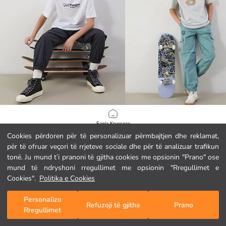
LCW Kids
LCW Kids
Faqja Kryesore
Pantallona jogger kargo me bel elastik për djem
Cookies përdoren për të personalizuar përmbajtjen dhe reklamat,
12.95 EUR
12.95 EUR
për të ofruar veçori të rrjeteve sociale dhe për të analizuar trafikun
Kategoritë
tonë. Ju mund t’i pranoni të gjitha cookies me opsionin "Prano" ose
mund të ndryshoni rregullimet me opsionin "Rregullimet e
Shporta Ime
1
/
67
Cookies".
Politika e Cookies
Personalizo
Refuzoji të gjitha
Prano
Rregullimet