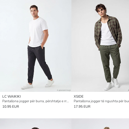
LC WAIKIKI
XSIDE
Pantallona jogger për burra, përshtatje e rregullt
Pantallona jogger të ngushta për bu
10.95 EUR
17.95 EUR