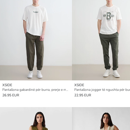
XSIDE
XSIDE
Pantallona gabardinë për burra, prerje e rregullt
Pantallona jogger të ngushta për bu
26.95 EUR
22.95 EUR