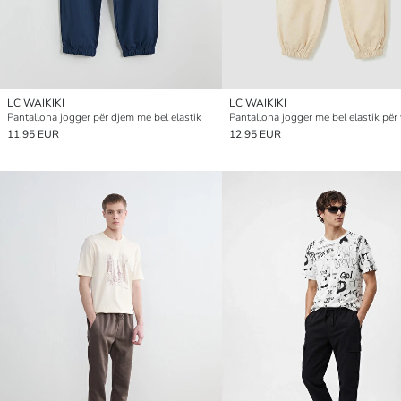
LC WAIKIKI
LC WAIKIKI
Pantallona jogger për djem me bel elastik
Pantallona jogger me bel elastik për
11.95 EUR
12.95 EUR