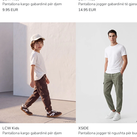
Pantallona kargo gabardinë për djem
9.95 EUR
14.95 EUR
LCW Kids
XSIDE
Pantallona kargo gabardinë për djem
Pantallona jogger të ngushta për bu