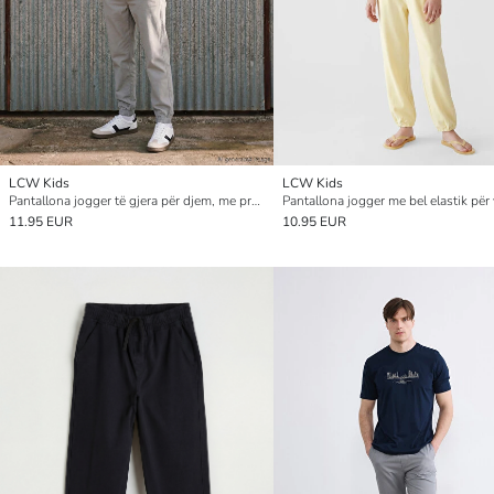
LCW Kids
LCW Kids
Pantallona jogger të gjera për djem, me prerje të lirshme
Pantallona jogger me bel elastik për
11.95 EUR
10.95 EUR