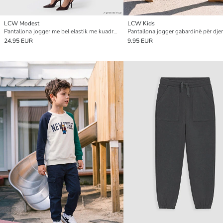
LCW Modest
LCW Kids
Pantallona jogger me bel elastik me kuadrate për femra
Pantallona jogger gabardinë për dj
24.95 EUR
9.95 EUR