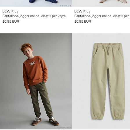
LCW Kids
LCW Kids
Pantallona jogger me bel elastik për vajza
Pantallona jogger me bel elastik për
10.95 EUR
10.95 EUR