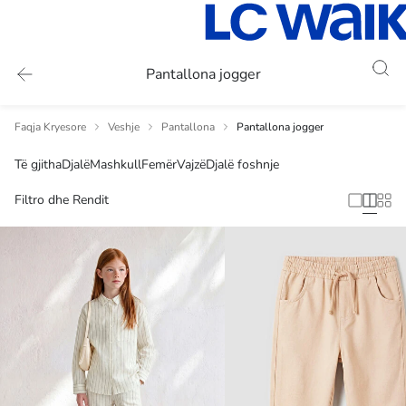
Pantallona jogger
Faqja Kryesore
Veshje
Pantallona
Pantallona jogger
Të gjitha
Djalë
Mashkull
Femër
Vajzë
Djalë foshnje
Filtro dhe Rendit