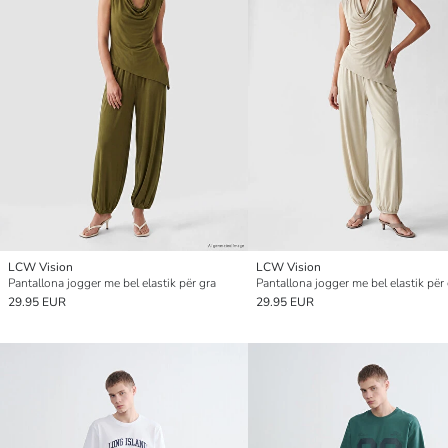
LCW Vision
LCW Vision
Pantallona jogger me bel elastik për gra
Pantallona jogger me bel elastik për
29.95 EUR
29.95 EUR