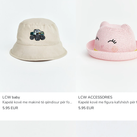
LCW baby
LCW ACCESSORIES
Kapelë kovë me makinë të qëndisur për foshnja djem
5.95 EUR
5.95 EUR