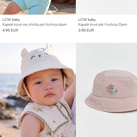
LCW baby
LCW baby
Kapelë kovë me shirita për foshnja djem
Kapelë kovë për Foshnja Djem
4.95 EUR
3.95 EUR