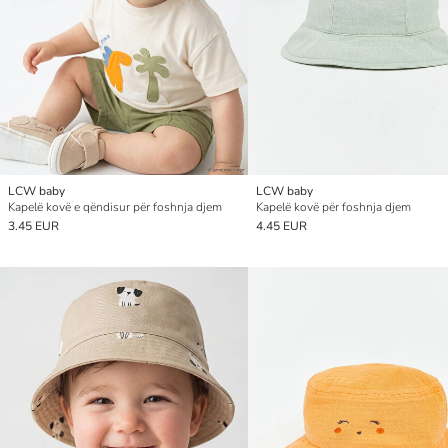
LCW baby
LCW baby
Kapelë kovë e qëndisur për foshnja djem
Kapelë kovë për foshnja djem
3.45 EUR
4.45 EUR