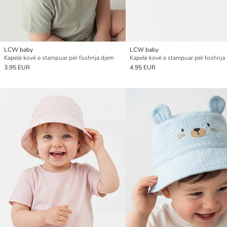
LCW baby
LCW baby
Kapelë kovë e stampuar për foshnja djem
Kapelë kovë e stampuar për foshnja 
3.95 EUR
4.95 EUR