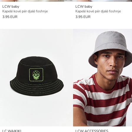
LCW baby
LCW baby
Kapelë kovë për djalë foshnje
Kapelë kovë për djalë foshnje
3.95 EUR
3.95 EUR
LC WAIKIKI
LCW ACCESSORIES