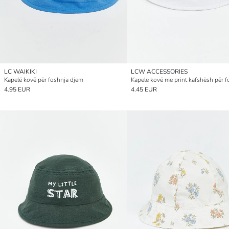
LC WAIKIKI
LCW ACCESSORIES
Kapelë kovë për foshnja djem
4.95 EUR
4.45 EUR