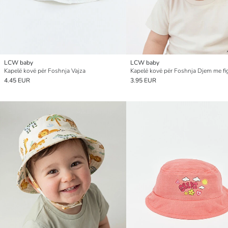
LCW baby
LCW baby
Kapelë kovë për Foshnja Vajza
4.45 EUR
3.95 EUR