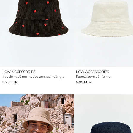
LCW ACCESSORIES
LCW ACCESSORIES
Kapelë kovë me motive zemrash për gra
Kapelë kovë për femra
8.95 EUR
5.95 EUR