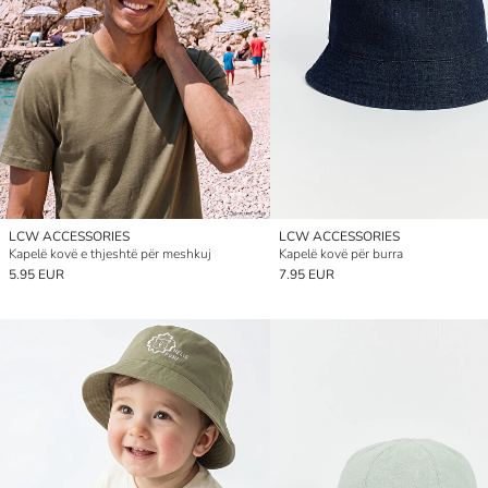
LCW ACCESSORIES
LCW ACCESSORIES
Kapelë kovë e thjeshtë për meshkuj
Kapelë kovë për burra
5.95 EUR
7.95 EUR