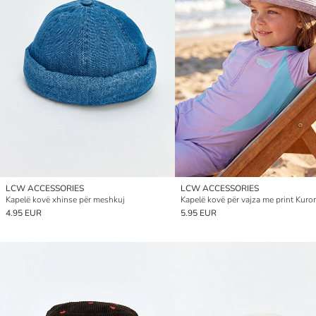
LCW ACCESSORIES
LCW ACCESSORIES
Kapelë kovë xhinse për meshkuj
Kapelë kovë për vajza me print Kuro
4.95 EUR
5.95 EUR