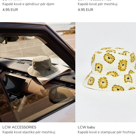
Kapelë kovë e qëndisur për djem
Kapelë kovë për meshkuj
4.95 EUR
4.95 EUR
LCW ACCESSORIES
LCW baby
Kapelë kovë elastike për meshkuj
Kapelë kovë e stampuar për foshnja