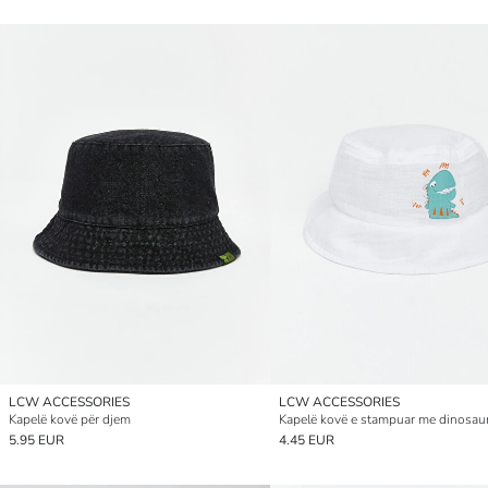
LCW ACCESSORIES
LCW ACCESSORIES
Kapelë kovë për djem
5.95 EUR
4.45 EUR