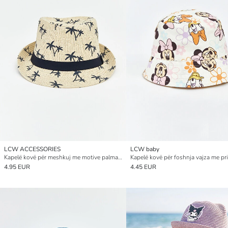
LCW ACCESSORIES
LCW baby
Kapelë kovë për meshkuj me motive palmash
4.95 EUR
4.45 EUR