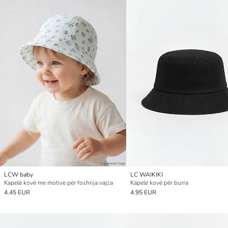
LCW baby
LC WAIKIKI
Kapelë kovë me motive për foshnja vajza
Kapelë kovë për burra
4.45 EUR
4.95 EUR