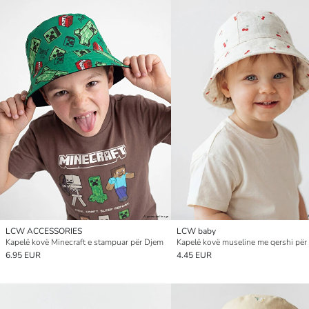
LCW ACCESSORIES
LCW baby
Kapelë kovë Minecraft e stampuar për Djem
6.95 EUR
4.45 EUR