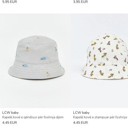
5.95 EUR
3.95 EUR
LCW baby
LCW baby
Kapelë kovë e qëndisur për foshnja djem
Kapelë kovë e stampuar për foshnja 
4.45 EUR
4.45 EUR