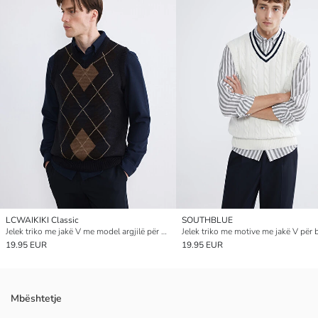
LCWAIKIKI Classic
SOUTHBLUE
Jelek triko me jakë V me model argjilë për burra
Jelek triko me motive me jakë V për 
19.95 EUR
19.95 EUR
Mbështetje