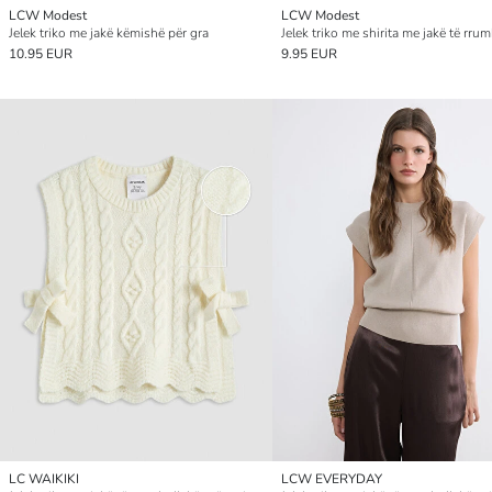
LCW Modest
LCW Modest
Jelek triko me jakë këmishë për gra
10.95 EUR
9.95 EUR
LC WAIKIKI
LCW EVERYDAY