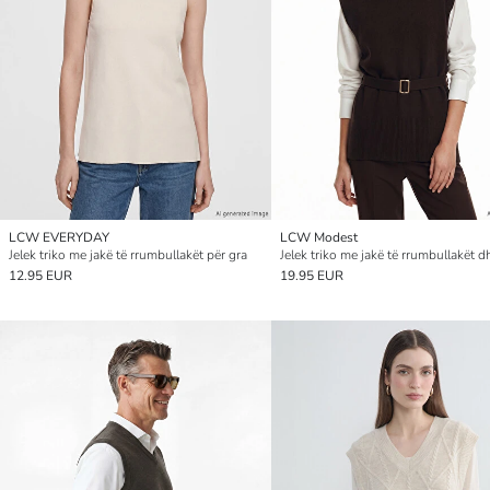
LCW EVERYDAY
LCW Modest
Jelek triko me jakë të rrumbullakët për gra
12.95 EUR
19.95 EUR