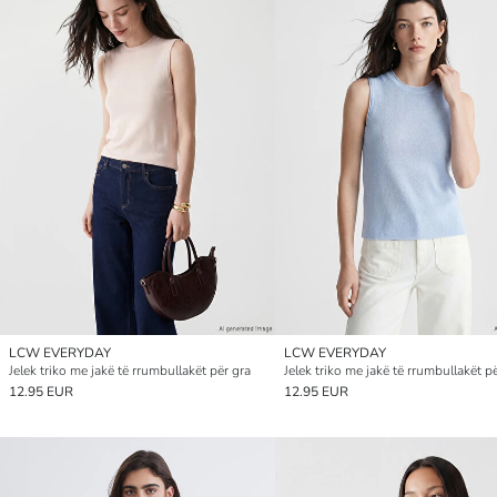
LCW EVERYDAY
LCW EVERYDAY
Jelek triko me jakë të rrumbullakët për gra
Jelek triko me jakë të rrumbullakët p
12.95 EUR
12.95 EUR