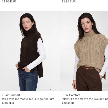
11.95 EUR
11.95 EUR
LCW Comfort
LCW Comfort
Jelek triko me motive me jakë golf për gra
Jelek triko me motive me jakë golf pë
9.95 EUR
9.95 EUR