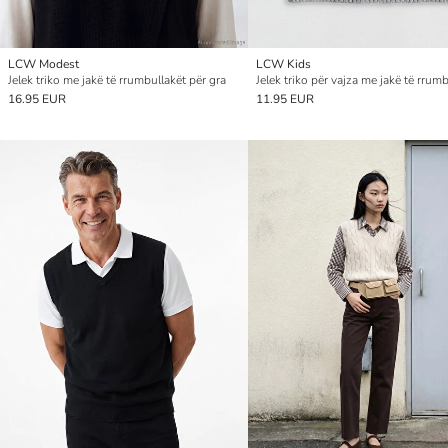
LCW Modest
LCW Kids
Jelek triko me jakë të rrumbullakët për gra
16.95 EUR
11.95 EUR