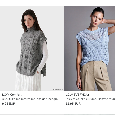
LCW Comfort
LCW EVERYDAY
Jelek triko me motive me jakë golf për gra
9.95 EUR
11.95 EUR