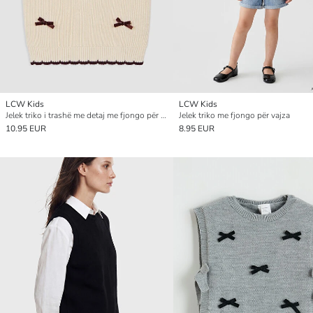
LCW Kids
LCW Kids
Jelek triko i trashë me detaj me fjongo për vajza
Jelek triko me fjongo për vajza
10.95 EUR
8.95 EUR