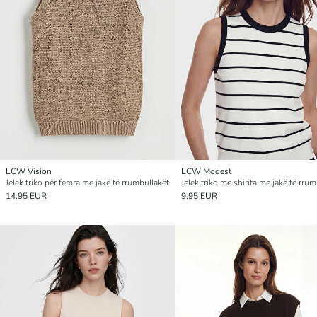
LCW Vision
LCW Modest
Jelek triko për femra me jakë të rrumbullakët
14.95 EUR
9.95 EUR