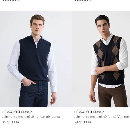
LCWAIKIKI Classic
LCWAIKIKI Classic
Jelek triko me jakë të ngritur për burra
19.95 EUR
24.95 EUR