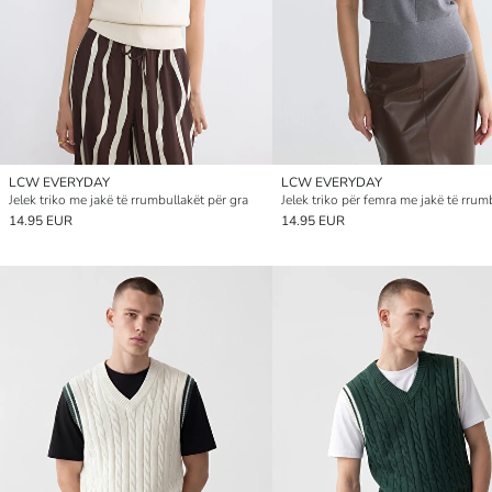
LCW EVERYDAY
LCW EVERYDAY
Jelek triko me jakë të rrumbullakët për gra
Jelek triko për femra me jakë të rrum
14.95 EUR
14.95 EUR