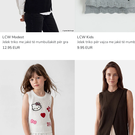
LCW Modest
LCW Kids
Jelek triko me jakë të rrumbullakët për gra
12.95 EUR
9.95 EUR