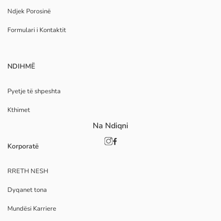
Ndjek Porosinë
Formulari i Kontaktit
NDIHMË
Pyetje të shpeshta
Kthimet
Na Ndiqni
Korporatë
RRETH NESH
Dyqanet tona
Mundësi Karriere