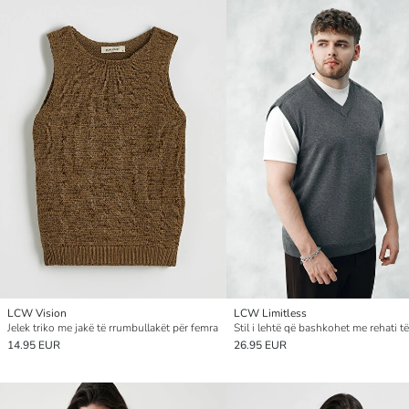
LCW Vision
LCW Limitless
Jelek triko me jakë të rrumbullakët për femra
14.95 EUR
26.95 EUR