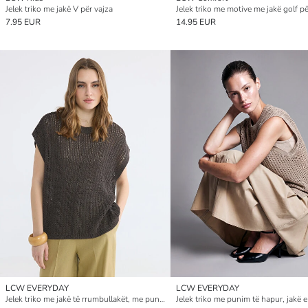
Jelek triko me jakë V për vajza
Jelek triko me motive me jakë golf pë
7.95 EUR
14.95 EUR
LCW EVERYDAY
LCW EVERYDAY
Jelek triko me jakë të rrumbullakët, me punim të çarë, për gra