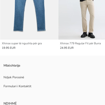
Xhinse super të ngushta për gra
Xhinse 779 Regular Fit për Burra
19.95 EUR
24.95 EUR
Mbështetje
Ndjek Porosinë
Formulari i Kontaktit
NDIHMË