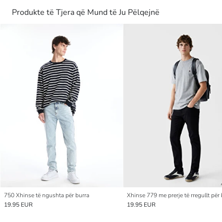
Produkte të Tjera që Mund të Ju Pëlqejnë
750 Xhinse të ngushta për burra
Xhinse 779 me prerje të rregullt për
19.95 EUR
19.95 EUR