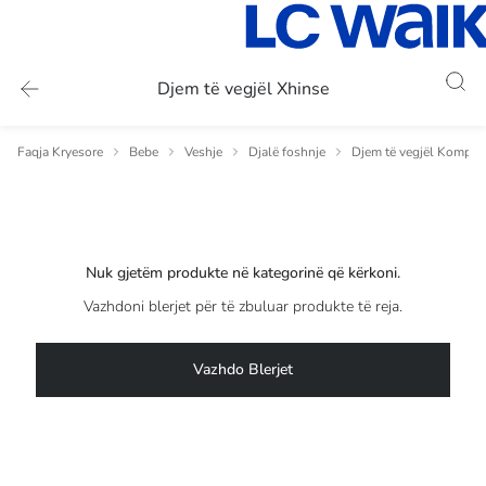
Djem të vegjël Xhinse
Faqja Kryesore
Bebe
Veshje
Djalë foshnje
Djem të vegjël Komple
Nuk gjetëm produkte në kategorinë që kërkoni.
Vazhdoni blerjet për të zbuluar produkte të reja.
Vazhdo Blerjet