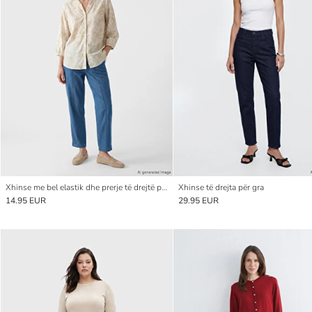
Xhinse me bel elastik dhe prerje të drejtë për gra
Xhinse të drejta për gra
14.95 EUR
29.95 EUR