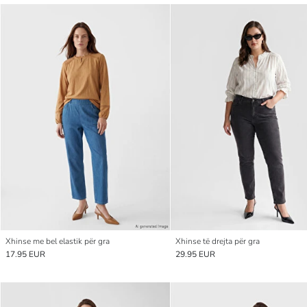
Xhinse me bel elastik për gra
Xhinse të drejta për gra
17.95 EUR
29.95 EUR