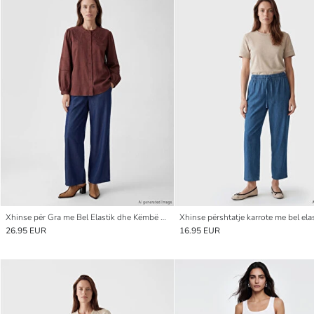
Xhinse për Gra me Bel Elastik dhe Këmbë të Gjëra
26.95 EUR
16.95 EUR