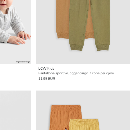
LCW Kids
Pantallona sportive jogger cargo 2 copë për djem
11.95 EUR