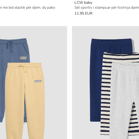
LCW baby
r me bel elastik për djem, dy pako
Set sportiv i stampuar për foshnja djem
11.95 EUR