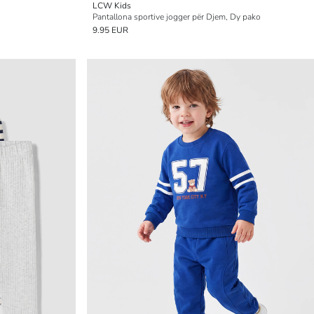
LCW Kids
Pantallona sportive jogger për Djem, Dy pako
9.95 EUR