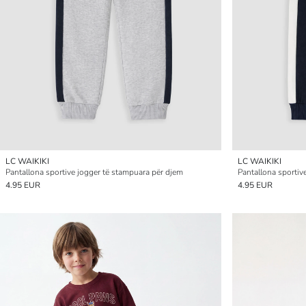
LC WAIKIKI
LC WAIKIKI
Pantallona sportive jogger të stampuara për djem
Pantallona sportiv
4.95 EUR
4.95 EUR