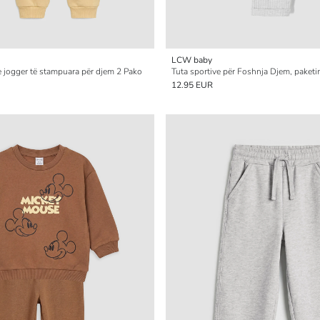
LCW baby
e jogger të stampuara për djem 2 Pako
Tuta sportive për Foshnja Djem, paketi
12.95 EUR