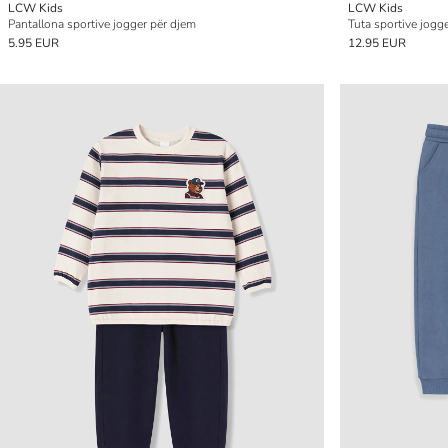
LCW Kids
LCW Kids
Pantallona sportive jogger për djem
Tuta sportive jogge
5.95 EUR
12.95 EUR