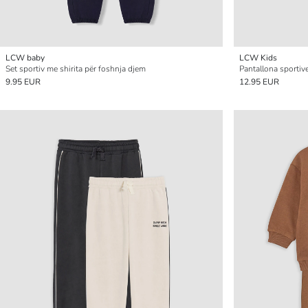
LCW baby
LCW Kids
Set sportiv me shirita për foshnja djem
Pantallona sportiv
9.95 EUR
12.95 EUR