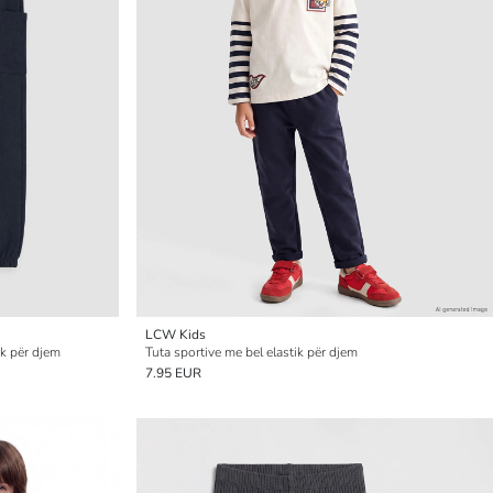
LCW Kids
ik për djem
Tuta sportive me bel elastik për djem
7.95 EUR