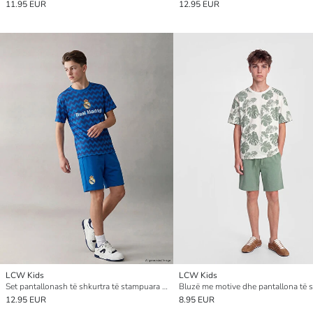
11.95 EUR
12.95 EUR
LCW Kids
LCW Kids
Set pantallonash të shkurtra të stampuara për djem Real Madrid
12.95 EUR
8.95 EUR