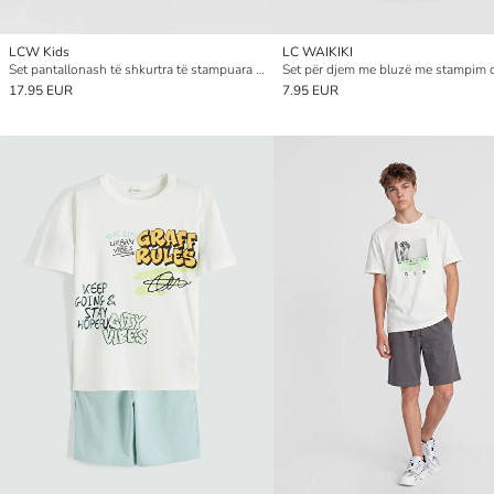
LCW Kids
LC WAIKIKI
Set pantallonash të shkurtra të stampuara për djem Real Madrid
17.95 EUR
7.95 EUR