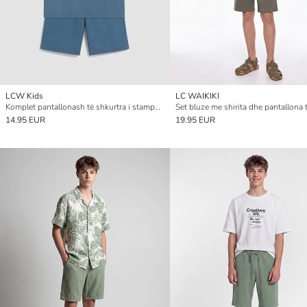
LCW Kids
LC WAIKIKI
Komplet pantallonash të shkurtra i stampuar për djem
14.95 EUR
19.95 EUR