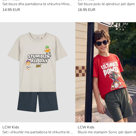
Set bluze dhe pantallona të shkurtra Minecraft i stampuar për djem
Set bluze polo të qëndisur për djem
14.95 EUR
16.95 EUR
LCW Kids
LCW Kids
Set i shkurtër me pantallona të shkurtra të stampuara Stumble Guys për djem