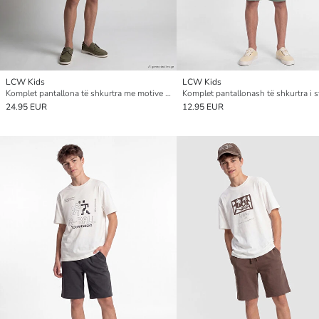
LCW Kids
LCW Kids
Komplet pantallona të shkurtra me motive për Djem
24.95 EUR
12.95 EUR