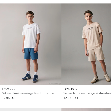
LCW Kids
LCW Kids
Set me bluzë me mëngë të shkurtra dhe pantallona të shkurtra të stampuara për djem
12.95 EUR
12.95 EUR