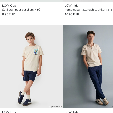
LCW Kids
LCW Kids
Set i stampuar për djem NYC
8.95 EUR
10.95 EUR
LCW Kids
LCW Kids