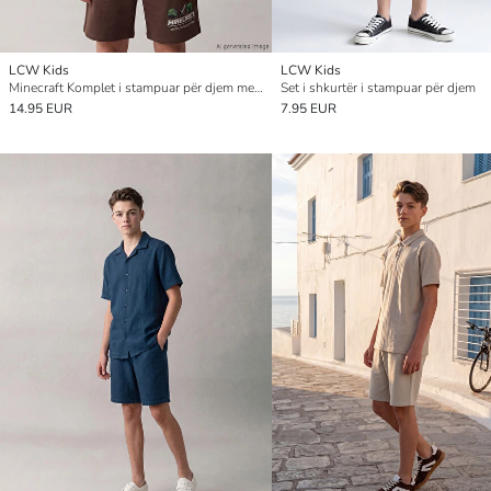
LCW Kids
LCW Kids
Minecraft Komplet i stampuar për djem me pantallona të shkurtra
Set i shkurtër i stampuar për djem
14.95 EUR
7.95 EUR