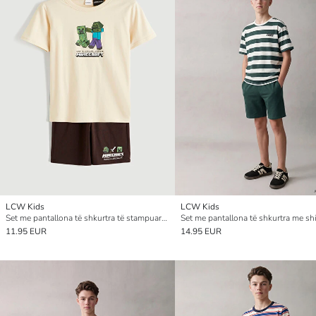
LCW Kids
LCW Kids
Set me pantallona të shkurtra të stampuara Minecraft për djem
11.95 EUR
14.95 EUR