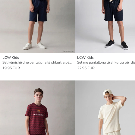
LCW Kids
LCW Kids
Set këmishë dhe pantallona të shkurtra për djem
Set me pantallona të shkurtra për d
19.95 EUR
22.95 EUR