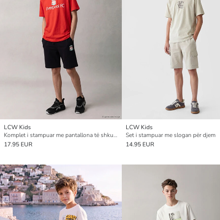
LCW Kids
LCW Kids
Komplet i stampuar me pantallona të shkurtra Liverpool për djem
Set i stampuar me slogan për djem
17.95 EUR
14.95 EUR