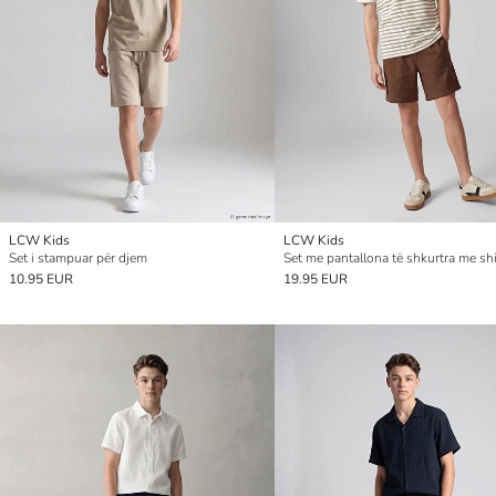
LCW Kids
LCW Kids
Set i stampuar për djem
10.95 EUR
19.95 EUR