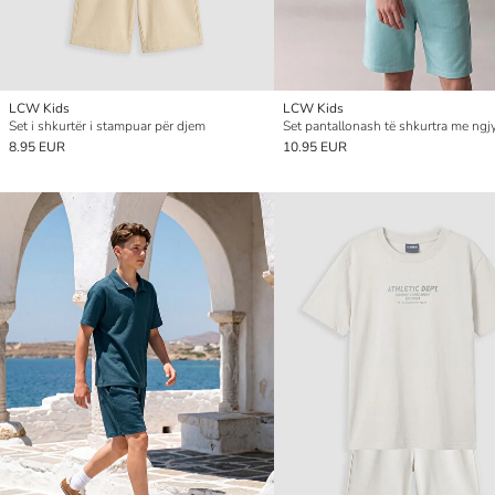
LCW Kids
LCW Kids
Set i shkurtër i stampuar për djem
8.95 EUR
10.95 EUR