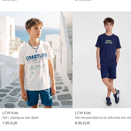
LCW Kids
LCW Kids
Set i stampuar për djem
7.95 EUR
8.95 EUR