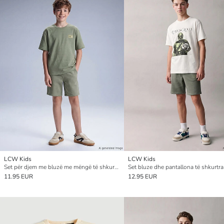
LCW Kids
LCW Kids
Set për djem me bluzë me mëngë të shkurtra dhe pantallona të shkurtra
11.95 EUR
12.95 EUR