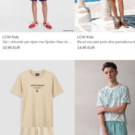
LCW Kids
LCW Kids
Set i shkurtër për djem me Spider-Man të stampuar
10.95 EUR
14.95 EUR