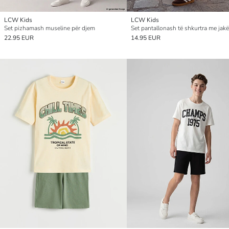
LCW Kids
LCW Kids
Set pizhamash museline për djem
22.95 EUR
14.95 EUR