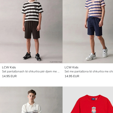
LCW Kids
LCW Kids
Set pantallonash të shkurtra për djem me print NYC
14.95 EUR
14.95 EUR