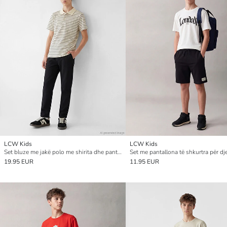
LCW Kids
LCW Kids
Set bluze me jakë polo me shirita dhe pantallona për djem
19.95 EUR
11.95 EUR