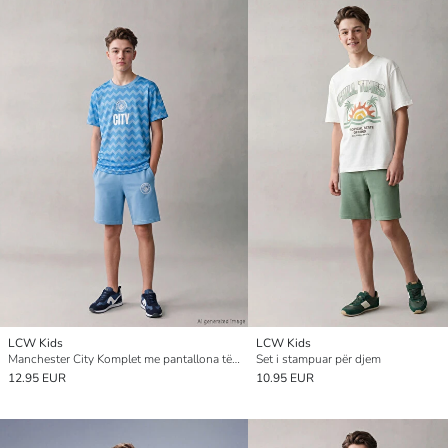
LCW Kids
LCW Kids
Manchester City Komplet me pantallona të shkurtra i stampuar për Djem
Set i stampuar për djem
12.95 EUR
10.95 EUR