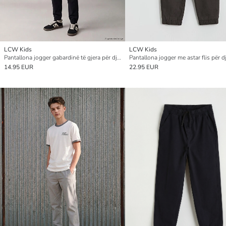
LCW Kids
LCW Kids
Pantallona jogger gabardinë të gjera për djem, me prerje të lirshme
Pantallona jogger me astar flis për 
14.95 EUR
22.95 EUR