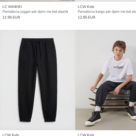
LC WAIKIKI
LCW Kids
Pantallona jogger për djem me bel elastik
Pantallona kargo për djem me bel ela
11.95 EUR
12.95 EUR
LCW Kids
LCW Kids