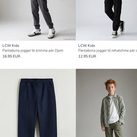
LCW Kids
LCW Kids
Pantallona jogger të lirshme për Djem
16.95 EUR
12.95 EUR