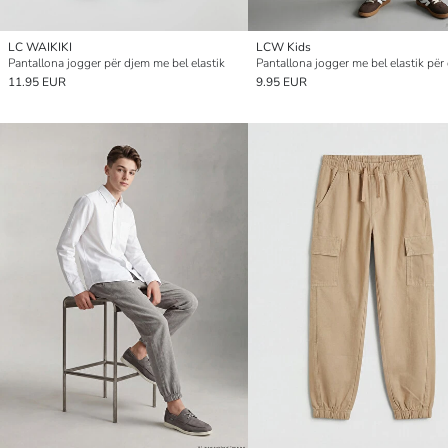
LC WAIKIKI
LCW Kids
Pantallona jogger për djem me bel elastik
Pantallona jogger me bel elastik për
11.95 EUR
9.95 EUR