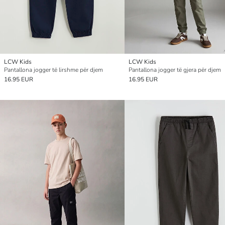
LCW Kids
LCW Kids
Pantallona jogger të lirshme për djem
Pantallona jogger të gjera për djem
16.95 EUR
16.95 EUR