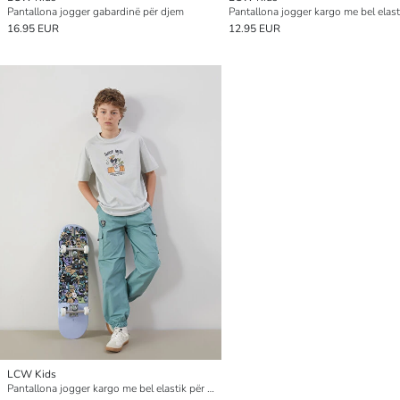
Pantallona jogger gabardinë për djem
16.95 EUR
12.95 EUR
LCW Kids
Pantallona jogger kargo me bel elastik për djem