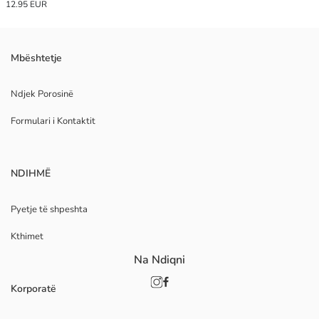
12.95 EUR
Mbështetje
Ndjek Porosinë
Formulari i Kontaktit
NDIHMË
Pyetje të shpeshta
Kthimet
Na Ndiqni
Korporatë