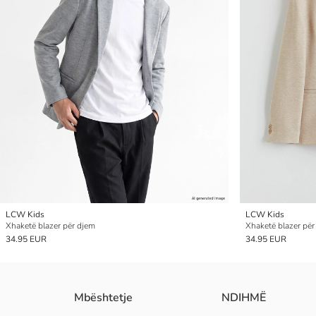
LCW Kids
LCW Kids
Xhaketë blazer për djem
Xhaketë blazer për
34.95 EUR
34.95 EUR
Mbështetje
NDIHMË