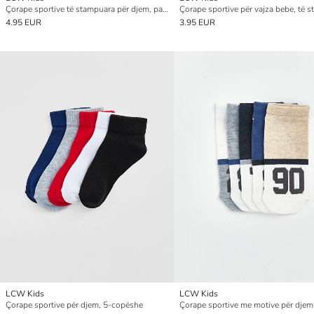
Çorape sportive të stampuara për djem, paketim 7-copësh
4.95 EUR
3.95 EUR
LCW Kids
LCW Kids
Çorape sportive për djem, 5-copëshe