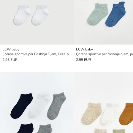
LCW baby
LCW baby
Çorape sportive për Foshnja Djem, Pesë-pako
2.95 EUR
2.95 EUR