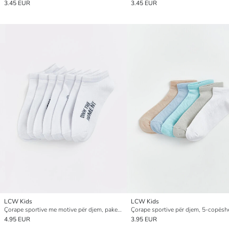
3.45 EUR
3.45 EUR
LCW Kids
LCW Kids
Çorape sportive me motive për djem, paketim 7-copësh
Çorape sportive për djem, 5-copësh
4.95 EUR
3.95 EUR