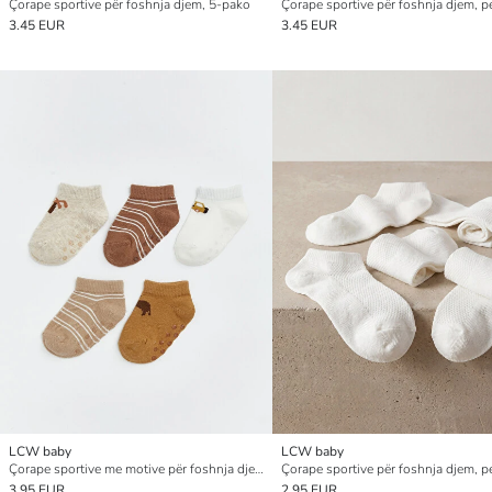
Çorape sportive për foshnja djem, 5-pako
3.45 EUR
3.45 EUR
LCW baby
LCW baby
Çorape sportive me motive për foshnja djem, pesë-pako
3.95 EUR
2.95 EUR