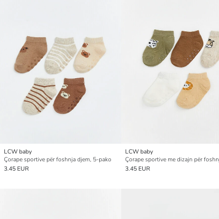
LCW baby
LCW baby
Çorape sportive për foshnja djem, 5-pako
3.45 EUR
3.45 EUR