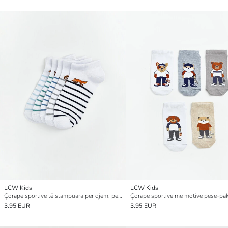
LCW Kids
LCW Kids
Çorape sportive të stampuara për djem, pesë-pako
3.95 EUR
3.95 EUR