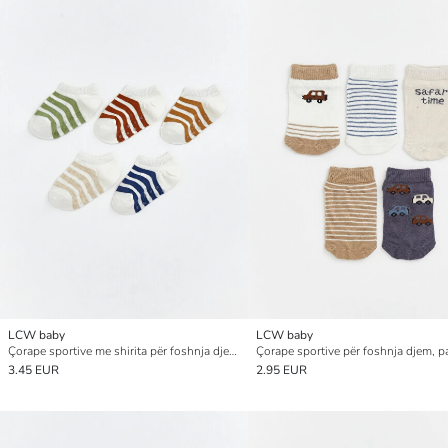
LCW baby
LCW baby
Çorape sportive me shirita për foshnja djem, pesë-pako
3.45 EUR
2.95 EUR