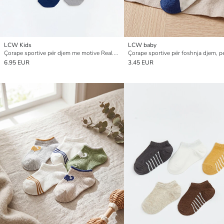
LCW Kids
LCW baby
Çorape sportive për djem me motive Real Madrid, pesë-pako
6.95 EUR
3.45 EUR