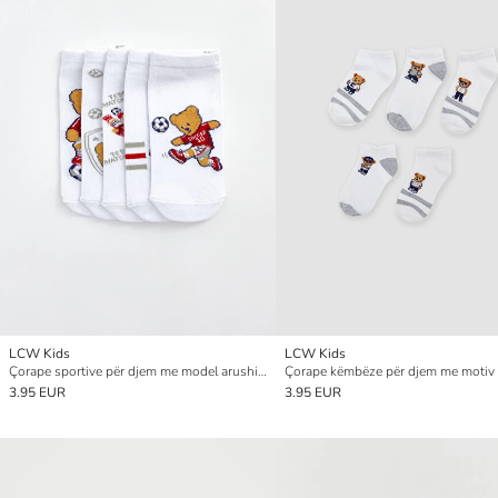
LCW Kids
LCW Kids
Çorape sportive për djem me model arushi Tedi, 5-pako
3.95 EUR
3.95 EUR