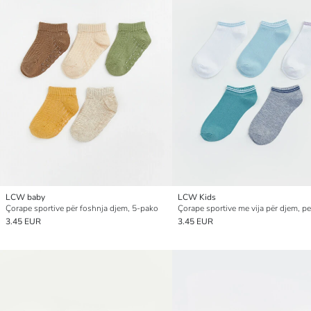
LCW baby
LCW Kids
Çorape sportive për foshnja djem, 5-pako
3.45 EUR
3.45 EUR