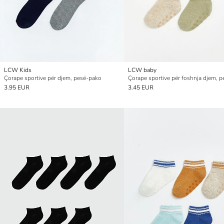
LCW Kids
LCW baby
Çorape sportive për djem, pesë-pako
3.95 EUR
3.45 EUR