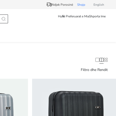
Ndjek Porosinë
Shqip
English
Hyni
Të Preferuarat e Mia
Shporta Ime
Filtro dhe Rendit