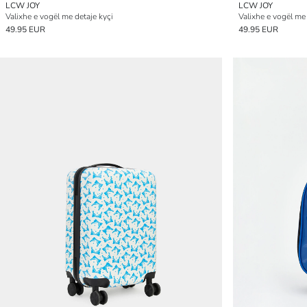
LCW JOY
LCW JOY
Valixhe e vogël me detaje kyçi
Valixhe e vogël me 
49.95 EUR
49.95 EUR