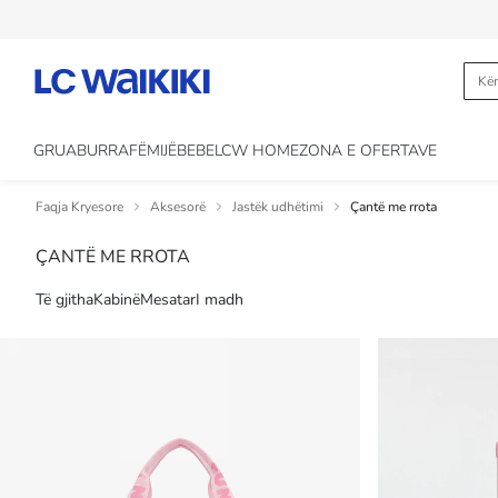
GRUA
BURRA
FËMIJË
BEBE
LCW HOME
ZONA E OFERTAVE
Faqja Kryesore
Aksesorë
Jastëk udhëtimi
Çantë me rrota
ÇANTË ME RROTA
Të gjitha
Kabinë
Mesatar
I madh