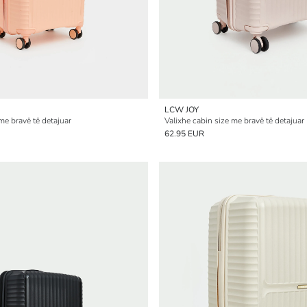
LCW JOY
me bravë të detajuar
Valixhe cabin size me bravë të detajuar
62.95 EUR