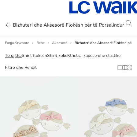
Bizhuteri dhe Aksesorë Flokësh për të Porsalindur
Faqja Kryesore
Bebe
Aksesorë
Bizhuteri dhe Aksesorë Flokësh për të
Të gjitha
Shirit flokësh
Shirit koke
Kthetra, kapëse dhe elastike
Filtro dhe Rendit