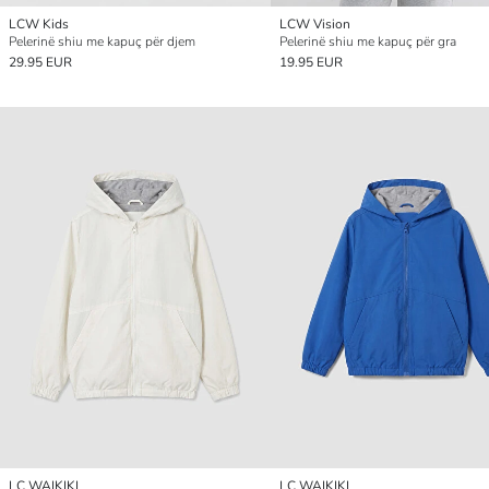
LCW Kids
LCW Vision
Pelerinë shiu me kapuç për djem
Pelerinë shiu me kapuç për gra
29.95 EUR
19.95 EUR
LC WAIKIKI
LC WAIKIKI