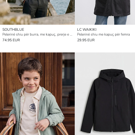
SOUTHBLUE
LC WAIKIKI
Pelerinë shiu për burra, me kapuç, prerje e rregullt
Pelerinë shiu me kapuç për femra
74.95 EUR
29.95 EUR