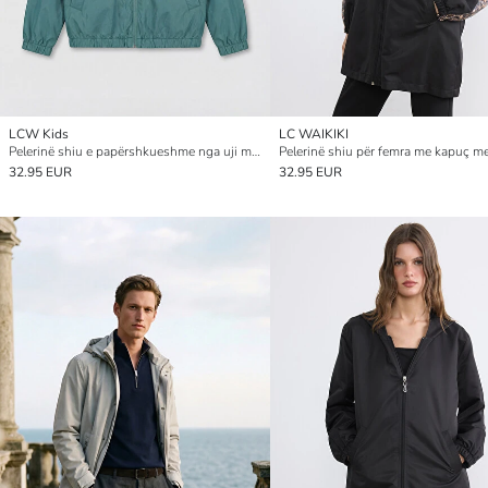
LCW Kids
LC WAIKIKI
Pelerinë shiu e papërshkueshme nga uji me kapuç për djem
32.95 EUR
32.95 EUR