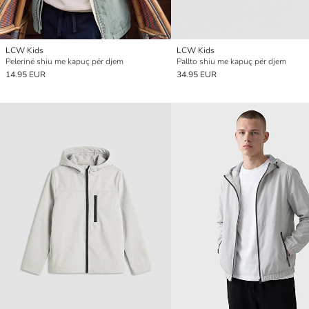
LCW Kids
LCW Kids
Pelerinë shiu me kapuç për djem
Pallto shiu me kapuç për djem
14.95 EUR
34.95 EUR