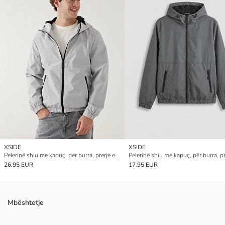
XSIDE
XSIDE
Pelerinë shiu me kapuç, për burra, prerje e rregullt
26.95 EUR
17.95 EUR
Mbështetje