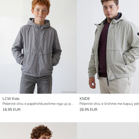
LCW Kids
XSIDE
Pelerinë shiu e papërshkueshme nga uji për djem
Pelerinë shiu e lirshme me kapuç për
16.95 EUR
26.95 EUR