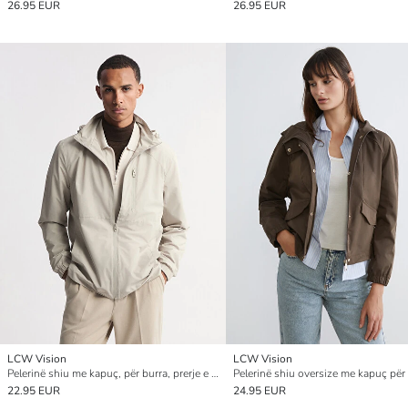
26.95 EUR
26.95 EUR
LCW Vision
LCW Vision
Pelerinë shiu me kapuç, për burra, prerje e rregullt
Pelerinë shiu oversize me kapuç për
22.95 EUR
24.95 EUR