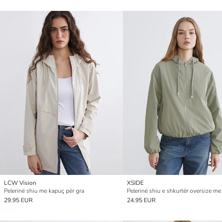
LCW Vision
XSIDE
Pelerinë shiu me kapuç për gra
29.95 EUR
24.95 EUR