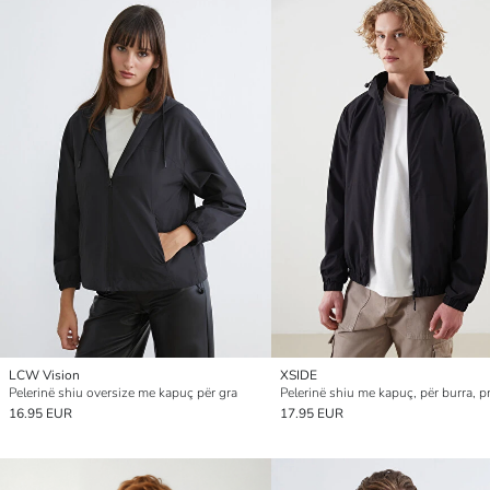
LCW Vision
XSIDE
Pelerinë shiu oversize me kapuç për gra
16.95 EUR
17.95 EUR