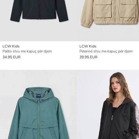
LCW Kids
LCW Kids
Pallto shiu me kapuç për djem
Pelerinë shiu me kapuç për djem
34.95 EUR
39.95 EUR