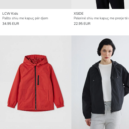
LCW Kids
XSIDE
Pallto shiu me kapuç për djem
34.95 EUR
22.95 EUR