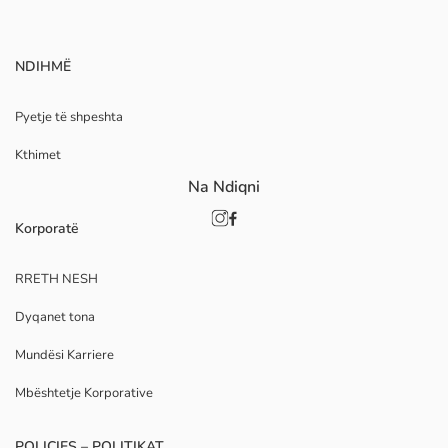
NDIHMË
Pyetje të shpeshta
Kthimet
Na Ndiqni
Korporatë
RRETH NESH
Dyqanet tona
Mundësi Karriere
Mbështetje Korporative
POLICIES – POLITIKAT