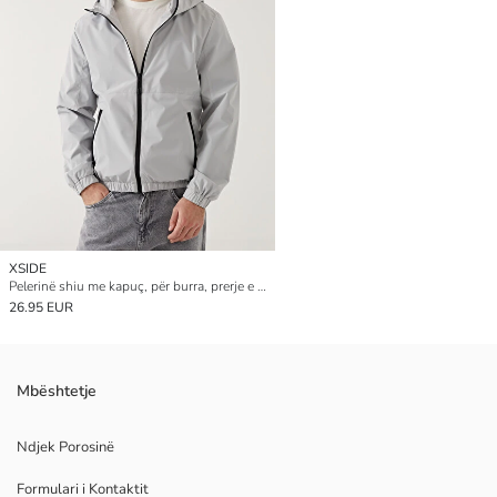
XSIDE
Pelerinë shiu me kapuç, për burra, prerje e rregullt
26.95 EUR
Mbështetje
Ndjek Porosinë
Formulari i Kontaktit