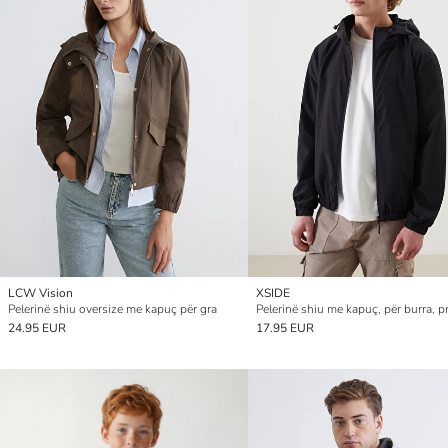
LCW Vision
XSIDE
Pelerinë shiu oversize me kapuç për gra
24.95 EUR
17.95 EUR