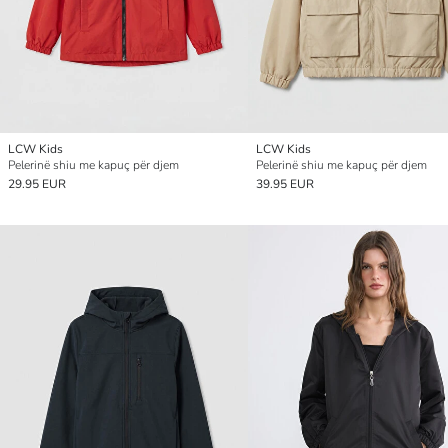
LCW Kids
LCW Kids
Pelerinë shiu me kapuç për djem
Pelerinë shiu me kapuç për djem
29.95 EUR
39.95 EUR