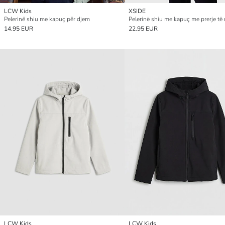
LCW Kids
XSIDE
Pelerinë shiu me kapuç për djem
14.95 EUR
22.95 EUR
LCW Kids
LCW Kids