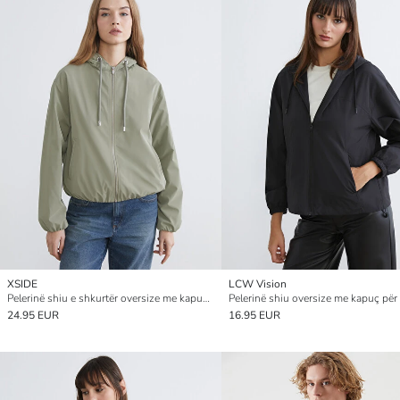
XSIDE
LCW Vision
Pelerinë shiu e shkurtër oversize me kapuç për gra
Pelerinë shiu oversize me kapuç për
24.95 EUR
16.95 EUR