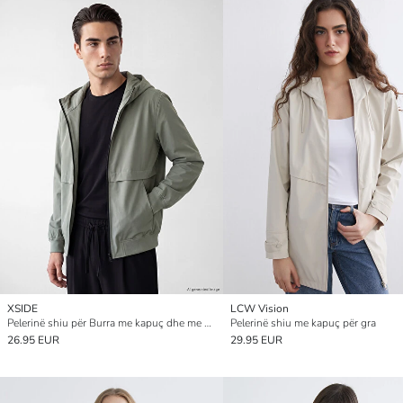
XSIDE
LCW Vision
Pelerinë shiu për Burra me kapuç dhe me përshtatje të lirshme e të gjerë
Pelerinë shiu me kapuç për gra
26.95 EUR
29.95 EUR