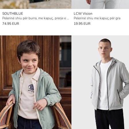
SOUTHBLUE
LCW Vision
Pelerinë shiu për burra, me kapuç, prerje e rregullt
Pelerinë shiu me kapuç për gra
74.95 EUR
19.95 EUR