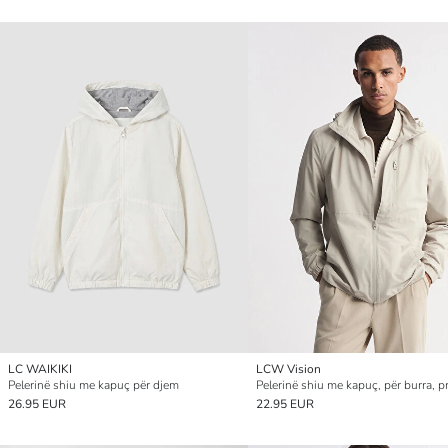
LC WAIKIKI
LCW Vision
Pelerinë shiu me kapuç për djem
26.95 EUR
22.95 EUR