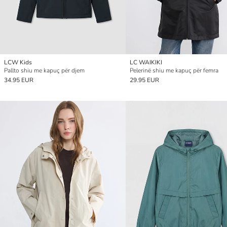
LCW Kids
LC WAIKIKI
Pallto shiu me kapuç për djem
Pelerinë shiu me kapuç për femra
34.95 EUR
29.95 EUR