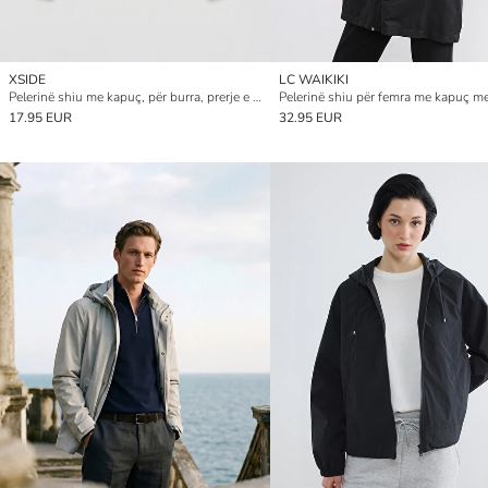
XSIDE
LC WAIKIKI
Pelerinë shiu me kapuç, për burra, prerje e rregullt
17.95 EUR
32.95 EUR