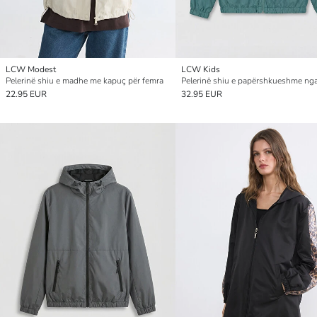
LCW Modest
LCW Kids
Pelerinë shiu e madhe me kapuç për femra
22.95 EUR
32.95 EUR