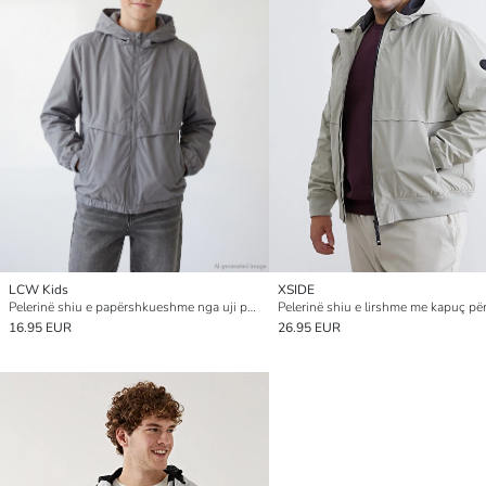
LCW Kids
XSIDE
Pelerinë shiu e papërshkueshme nga uji për djem
Pelerinë shiu e lirshme me kapuç për
16.95 EUR
26.95 EUR