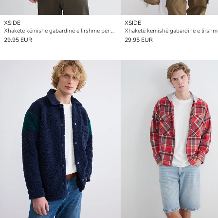
XSIDE
XSIDE
Xhaketë këmishë gabardinë e lirshme për burra
29.95 EUR
29.95 EUR