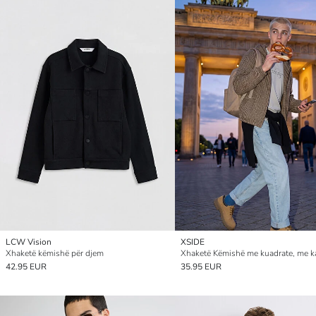
LCW Vision
XSIDE
Xhaketë këmishë për djem
42.95 EUR
35.95 EUR