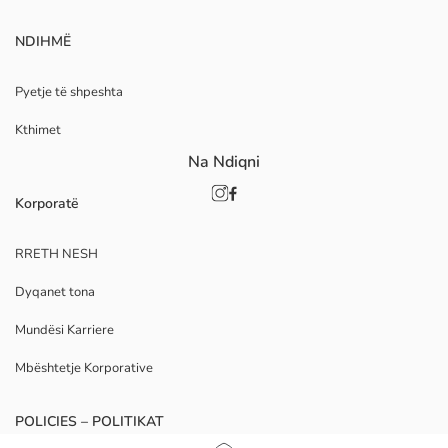
NDIHMË
Pyetje të shpeshta
Kthimet
Na Ndiqni
Korporatë
RRETH NESH
Dyqanet tona
Mundësi Karriere
Mbështetje Korporative
POLICIES – POLITIKAT