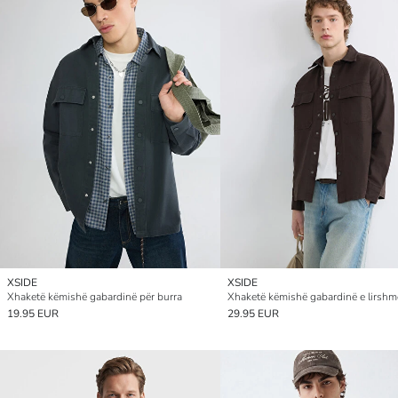
XSIDE
XSIDE
Xhaketë këmishë gabardinë për burra
19.95 EUR
29.95 EUR