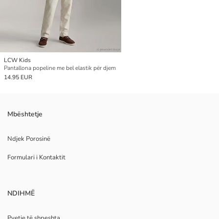
LCW Kids
Pantallona popeline me bel elastik për djem
14.95 EUR
Mbështetje
Ndjek Porosinë
Formulari i Kontaktit
NDIHMË
Pyetje të shpeshta